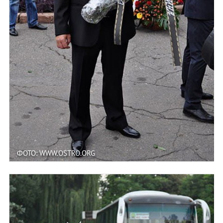
ФОТО: WWW.OSTRO.ORG