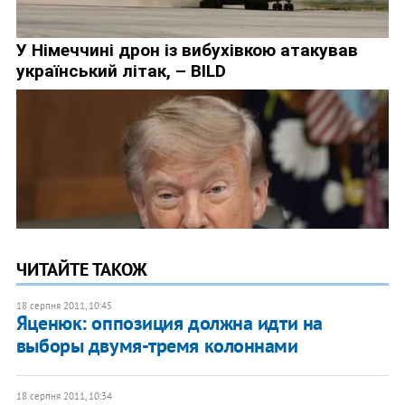
ЧИТАЙТЕ ТАКОЖ
18 серпня 2011, 10:45
Яценюк: оппозиция должна идти на
выборы двумя-тремя колоннами
18 серпня 2011, 10:34