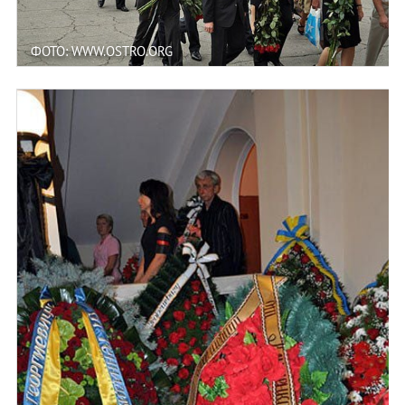
ФОТО: WWW.OSTRO.ORG