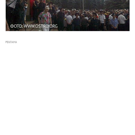
ФОТО: WWW.OSTRO.ORG
РЕКЛАМА