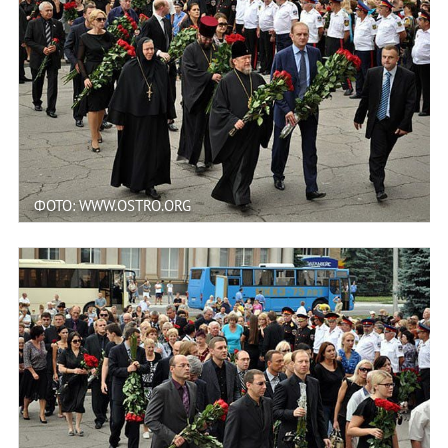
ФОТО: WWW.OSTRO.ORG