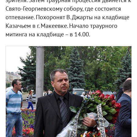
зрителя. Затем траурная процессия двинется к
Свято-Георгиевскому собору, где состоится
отпевание. Похоронят В. Джарты на кладбище
Казачьем в г. Макеевке. Начало траурного
митинга на кладбище – в 14.00.