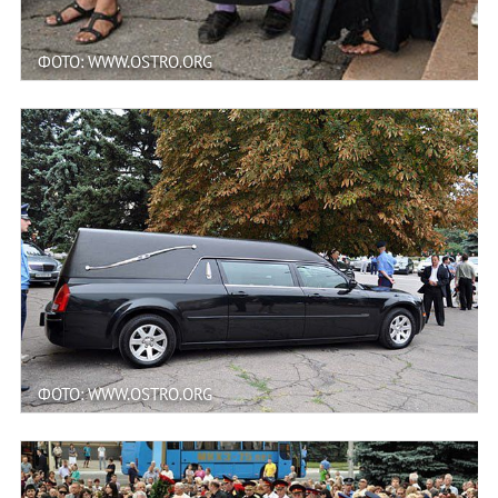
ФОТО: WWW.OSTRO.ORG
ФОТО: WWW.OSTRO.ORG