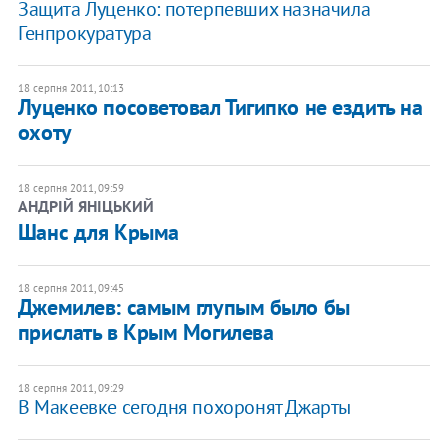
Защита Луценко: потерпевших назначила
Генпрокуратура
18 серпня 2011, 10:13
Луценко посоветовал Тигипко не ездить на
охоту
18 серпня 2011, 09:59
АНДРІЙ ЯНІЦЬКИЙ
Шанс для Крыма
18 серпня 2011, 09:45
Джемилев: самым глупым было бы
прислать в Крым Могилева
18 серпня 2011, 09:29
В Макеевке сегодня похоронят Джарты