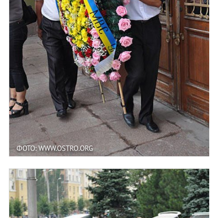
ФОТО: WWW.OSTRO.ORG