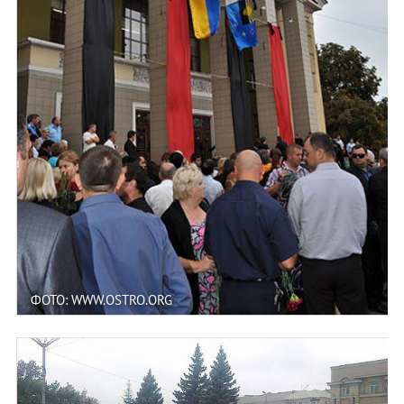
ФОТО: WWW.OSTRO.ORG