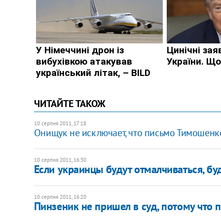
ЧИТАЙТЕ ТАКОЖ
10 серпня 2011, 17:18
Онищук не исключает, что письмо Тимошенк
10 серпня 2011, 16:30
Если украинцы будут отмалчиваться, буд
10 серпня 2011, 16:20
Пинзеник не пришел в суд, потому что 