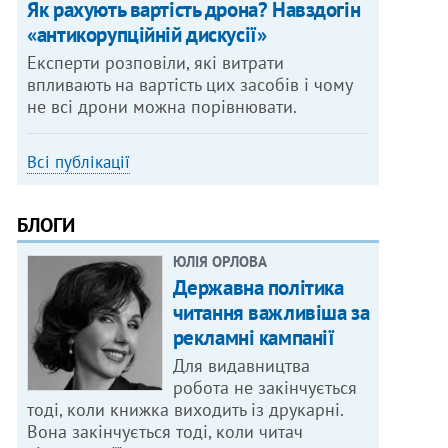
Як рахують вартість дрона? Навздогін
«антикорупційній дискусії»
Експерти розповіли, які витрати
впливають на вартість цих засобів і чому
не всі дрони можна порівнювати.
Всі публікації
БЛОГИ
ЮЛІЯ ОРЛОВА
Державна політика
читання важливіша за
рекламні кампанії
Для видавництва
робота не закінчується
тоді, коли книжка виходить із друкарні.
Вона закінчується тоді, коли читач