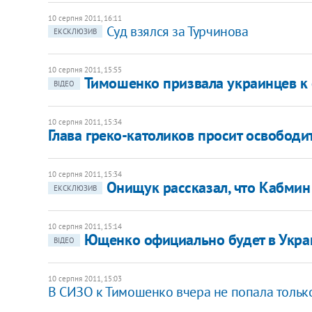
10 серпня 2011, 16:11
Суд взялся за Турчинова
ЕКСКЛЮЗИВ
10 серпня 2011, 15:55
Тимошенко призвала украинцев к
ВІДЕО
10 серпня 2011, 15:34
Глава греко-католиков просит освобод
10 серпня 2011, 15:34
Онищук рассказал, что Кабмин
ЕКСКЛЮЗИВ
10 серпня 2011, 15:14
Ющенко официально будет в Украин
ВІДЕО
10 серпня 2011, 15:03
В СИЗО к Тимошенко вчера не попала тольк