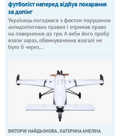
футболіст наперед відбув покарання
за допінг
Українець погодився з фактом порушення
антидопінгових правил і отримав право
на повернення до гри. А якби його пробу
взяли зараз, обвинувачення взагалі не
було б через…
ВІКТОРІЯ НАЙДЬОНОВА , КАТЕРИНА АМЕЛІНА