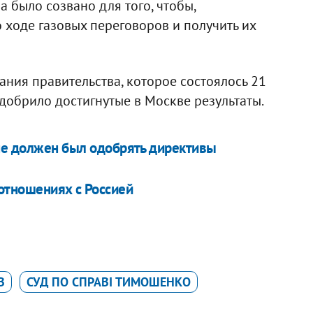
 было созвано для того, чтобы,
ходе газовых переговоров и получить их
ания правительства, которое состоялось 21
одобрило достигнутые в Москве результаты.
 не должен был одобрять директивы
 отношениях с Россией
В
СУД ПО СПРАВІ ТИМОШЕНКО