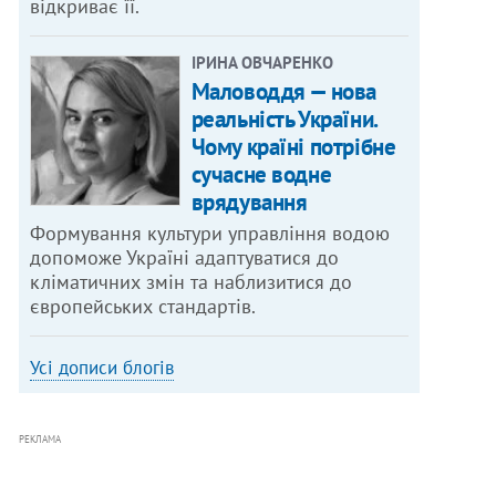
відкриває її.
ІРИНА ОВЧАРЕНКО
Маловоддя — нова
реальність України.
Чому країні потрібне
сучасне водне
врядування
Формування культури управління водою
допоможе Україні адаптуватися до
кліматичних змін та наблизитися до
європейських стандартів.
Усі дописи блогів
РЕКЛАМА