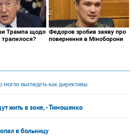
о могло выглядеть как директивы
ут жить в зоне, - Тимошенко
попал в больницу