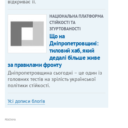
відкриває її.
НАЦІОНАЛЬНА ПЛАТФОРМА
СТІЙКОСТІ ТА
ЗГУРТОВАНОСТІ
Що на
Дніпропетровщині:
тиловий хаб, який
дедалі більше живе
за правилами фронту
Дніпропетровщина сьогодні – це один із
головних тестів на зрілість української
політики стійкості.
Усі дописи блогів
РЕКЛАМА