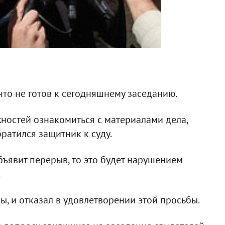
что не готов к сегодняшнему заседанию.
жностей ознакомиться с материалами дела,
братился защитник к суду.
объявит перерыв, то это будет нарушением
.
ы, и отказал в удовлетворении этой просьбы.