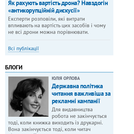
Як рахують вартість дрона? Навздогін
«антикорупційній дискусії»
Експерти розповіли, які витрати
впливають на вартість цих засобів і чому
не всі дрони можна порівнювати.
Всі публікації
БЛОГИ
ЮЛІЯ ОРЛОВА
Державна політика
читання важливіша за
рекламні кампанії
Для видавництва
робота не закінчується
тоді, коли книжка виходить із друкарні.
Вона закінчується тоді, коли читач