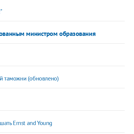
"
зованным министром образования
й таможни (обновлено)
шать Ernst and Young