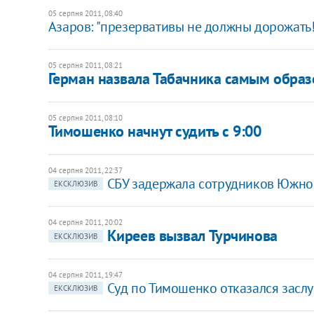
05 серпня 2011, 08:40
Азаров: "презервативы не должны дорожать!
05 серпня 2011, 08:21
Герман назвала Табачника самым обра
05 серпня 2011, 08:10
Тимошенко начнут судить с 9:00
04 серпня 2011, 22:37
СБУ задержала сотрудников Южно
ЕКСКЛЮЗИВ
04 серпня 2011, 20:02
Киреев вызвал Турчинова
ЕКСКЛЮЗИВ
04 серпня 2011, 19:47
Суд по Тимошенко отказался заслу
ЕКСКЛЮЗИВ