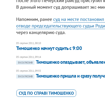
После этого Печерский райсуд приступил 
В данный момент суд допрашивает экс-ми
Напомним, ранее
суд на месте постановил
отводе председательствующего судьи Род
через канцелярию суда.
05 серпня 2011, 08:10
Тимошенко начнут судить с 9:00
05 серпня 2011, 09:14
Тимошенко опаздывает, объявлен
ЕКСКЛЮЗИВ
05 серпня 2011, 09:55
Тимошенко пришла и сразу получ
ЕКСКЛЮЗИВ
СУД ПО СПРАВІ ТИМОШЕНКО