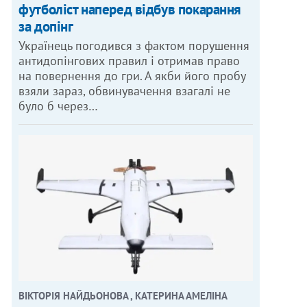
футболіст наперед відбув покарання
за допінг
Українець погодився з фактом порушення
антидопінгових правил і отримав право
на повернення до гри. А якби його пробу
взяли зараз, обвинувачення взагалі не
було б через…
ВІКТОРІЯ НАЙДЬОНОВА , КАТЕРИНА АМЕЛІНА