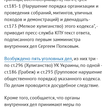
ст.185-1 (Нарушение порядка организации и
проведения собраний, митингов, уличных
походов и демонстраций) и двенадцать -
ст.173 (Мелкое хулиганство) этого кодекса", -
приводит пресс-служба КПУ текст ответа,
подписанного первым замминистра
внутренних дел Сергеем Попковым.
Возбуждено пять уголовных дел
, из них три -
по ст.296 (Хулиганство) УК Украины, по одной -
ст.186 (Грабеж) и ст.293 (Групповое нарушение
общественного порядка) указанного кодекса.
По делам проводится досудебное следствие.
Кроме того, сообщается, что органы
внутренних дел принимают меры по