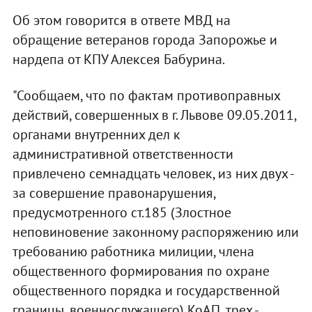
Об этом говорится в ответе МВД на
обращение ветеранов города Запорожье и
нардепа от КПУ Алексея Бабурина.
"Сообщаем, что по фактам противоправных
действий, совершенных в г. Львове 09.05.2011,
органами внутренних дел к
административной ответственности
привлечено семнадцать человек, из них двух -
за совершение правонарушения,
предусмотренного ст.185 (Злостное
неповиновение законному распоряжению или
требованию работника милиции, члена
общественного формирования по охране
общественного порядка и государственной
границы, военнослужащего) КоАП, трех -