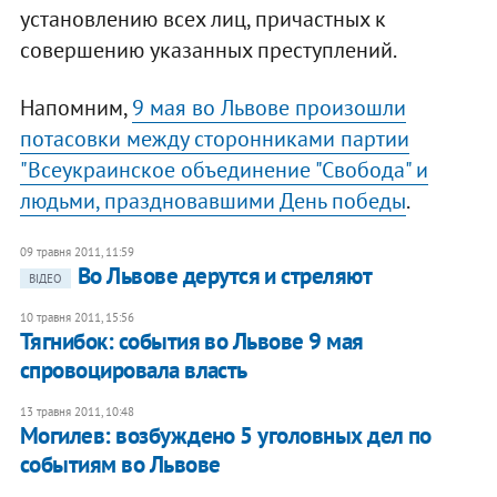
установлению всех лиц, причастных к
совершению указанных преступлений.
Напомним,
9 мая во Львове произошли
потасовки между сторонниками партии
"Всеукраинское объединение "Свобода" и
людьми, праздновавшими День победы
.
09 травня 2011, 11:59
Во Львове дерутся и стреляют
ВІДЕО
10 травня 2011, 15:56
​Тягнибок: события во Львове 9 мая
спровоцировала власть
13 травня 2011, 10:48
Могилев: возбуждено 5 уголовных дел по
событиям во Львове