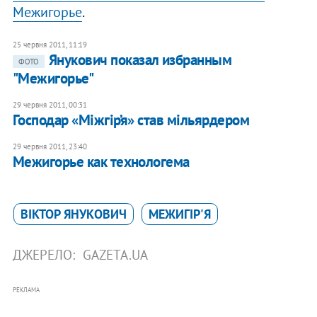
Межигорье
.
25 червня 2011, 11:19
Янукович показал избранным
ФОТО
"Межигорье"
29 червня 2011, 00:31
Господар «Міжгір’я» став мільярдером
29 червня 2011, 23:40
Межигорье как технологема
ВІКТОР ЯНУКОВИЧ
МЕЖИГІР'Я
ДЖЕРЕЛО:
GAZETA.UA
РЕКЛАМА