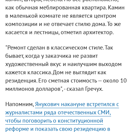
как обычная меблированная квартира. Камин
в маленькой комнате не является центром
композиции и не отвечает стилю дома. То же
касается и лестницы, отметил архитектор.
"Ремонт сделан в классическом стиле. Так
бывает, когда у заказчика не развит
художественный вкус и наилучшим выходом
кажется классика. Дом не выглядит как
резиденция. Его сметная стоимость — около 10
миллионов долларов", - сказал Гречух.
Напомним,
Янукович накануне встретился с
журналистами ряда отечественных СМИ,
чтобы поговорить о конституционной
реформе и показать свою резиденцию в