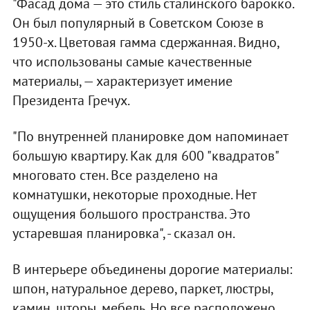
"Фасад дома — это стиль сталинского барокко.
Он был популярный в Советском Союзе в
1950-х. Цветовая гамма сдержанная. Видно,
что использованы самые качественные
материалы, — характеризует имение
Президента Гречух.
"По внутренней планировке дом напоминает
большую квартиру. Как для 600 "квадратов"
многовато стен. Все разделено на
комнатушки, некоторые проходные. Нет
ощущения большого пространства. Это
устаревшая планировка", - сказал он.
В интерьере объединены дорогие материалы:
шпон, натуральное дерево, паркет, люстры,
камин, шторы, мебель. Но все расположено,