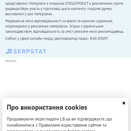
представлені. Матеріали з плашкою СПЕЦПРОЄКТ є рекламними, проте
редакція бере участь у підготовці цього контенту і поділяє думки,
висловлені у цих матеріалах.
Редакція не несе відповідальності за факти та оціночні судження,
оприлюднені у рекламних матеріалах. Згідно з українським
законодавством, відповідальність за зміст реклами несе рекламодавець.
Cуб'єкт у сфері онлайн-медіа; ідентифікатор медіа - R40-05097
РЕКЛАМА
Про використання cookies
Продовжуючи переглядати LB.ua ви підтверджуєте, що
ознайомилися з Правилами користування сайтом та