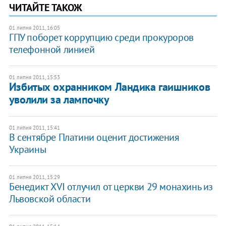
ЧИТАЙТЕ ТАКОЖ
01 липня 2011, 16:05
ГПУ поборет коррупцию среди прокуроров
телефонной линией
01 липня 2011, 15:53
Избитых охранником Ландика гаишников
уволили за лампочку
01 липня 2011, 15:41
В сентябре Платини оценит достижения
Украины
01 липня 2011, 15:29
Бенедикт XVI отлучил от церкви 29 монахинь из
Львовской области