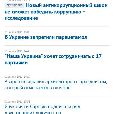
01 липня 2011, 15:14
Новый антикоррупционный закон
ЕКСКЛЮЗИВ
не сможет победить коррупцию –
исследование
01 липня 2011, 15:05
В Украине запретили парацетамол
01 липня 2011, 14:45
"Наша Украина" хочет сотрудничать с 17
партиями
01 липня 2011, 14:29
Азаров поздравил архитекторов с праздником,
который отмечается в октябре
01 липня 2011, 13:58
Янукович и Саргсян подписали ряд
двусторонних документов