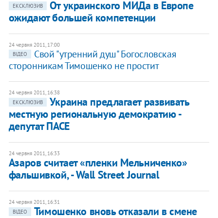
​От украинского МИДа в Европе
ЕКСКЛЮЗИВ
ожидают большей компетенции
24 червня 2011, 17:00
Свой "утренний душ" Богословская
ВІДЕО
сторонникам Тимошенко не простит
24 червня 2011, 16:38
Украина предлагает развивать
ЕКСКЛЮЗИВ
местную региональную демократию -
депутат ПАСЕ
24 червня 2011, 16:33
Азаров считает «пленки Мельниченко»
фальшивкой, - Wall Street Journal
24 червня 2011, 16:31
Тимошенко вновь отказали в смене
ВІДЕО