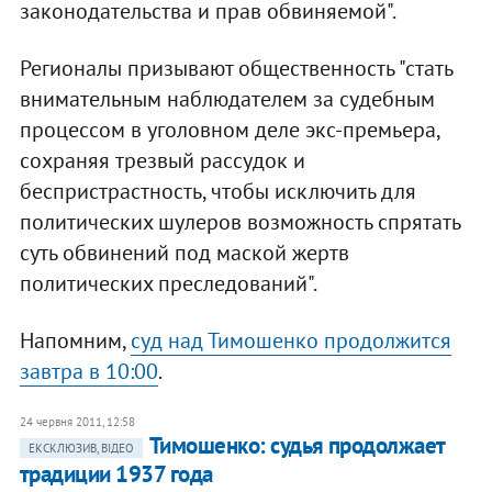
законодательства и прав обвиняемой".
Регионалы призывают общественность "стать
внимательным наблюдателем за судебным
процессом в уголовном деле экс-премьера,
сохраняя трезвый рассудок и
беспристрастность, чтобы исключить для
политических шулеров возможность спрятать
суть обвинений под маской жертв
политических преследований".
Напомним,
суд над Тимошенко продолжится
завтра в 10:00
.
24 червня 2011, 12:58
​Тимошенко: судья продолжает
ЕКСКЛЮЗИВ, ВІДЕО
традиции 1937 года