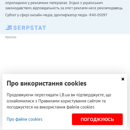
оприлюднені у рекламних матеріалах. Згідно з українським
законодавством, відповідальність за зміст реклами несе рекламодавець.
Cуб'єкт у сфері онлайн-медіа; ідентифікатор медіа - R40-05097
РЕКЛАМА
Про використання cookies
Продовжуючи переглядати LB.ua ви підтверджуєте, що
ознайомилися з Правилами користування сайтом та
погоджуєтеся на використання файлів cookies
Про файли cookies
ПОГОДЖУЮСЬ