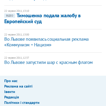
22 червня 2011, 13:10
​Тимошенко подала жалобу в
ВІДЕО
Европейский суд
22 червня 2011, 13:00
Во Львове появилась социальная реклама
«Коммунизм = Нацизм»
22 червня 2011, 12:37
​Во Львове запустили шар с красным флагом
Про нас
Реклама на сайті
Івенти
Редакція
Політики і стандарти