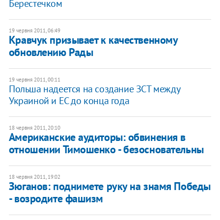
Берестечком
19 червня 2011, 06:49
Кравчук призывает к качественному
обновлению Рады
19 червня 2011, 00:11
Польша надеется на создание ЗСТ между
Украиной и ЕС до конца года
18 червня 2011, 20:10
Американские аудиторы: обвинения в
отношении Тимошенко - безосновательны
18 червня 2011, 19:02
Зюганов: поднимете руку на знамя Победы
- возродите фашизм