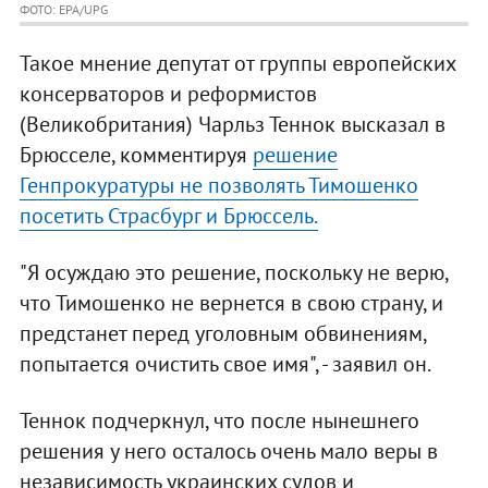
ФОТО: EPA/UPG
Такое мнение депутат от группы европейских
консерваторов и реформистов
(Великобритания) Чарльз Теннок высказал в
Брюсселе, комментируя
решение
Генпрокуратуры не позволять Тимошенко
посетить Страсбург и Брюссель.
"Я осуждаю это решение, поскольку не верю,
что Тимошенко не вернется в свою страну, и
предстанет перед уголовным обвинениям,
попытается очистить свое имя", - заявил он.
Теннок подчеркнул, что после нынешнего
решения у него осталось очень мало веры в
независимость украинских судов и