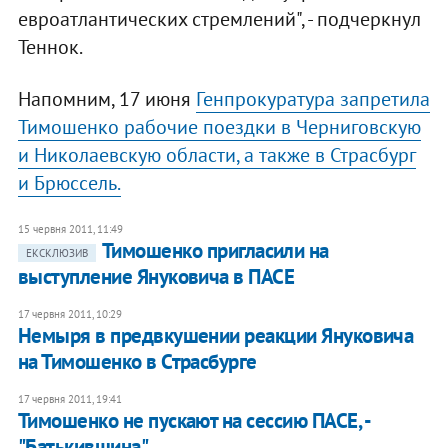
евроатлантических стремлений", - подчеркнул
Теннок.
Напомним, 17 июня
Генпрокуратура запретила
Тимошенко рабочие поездки в Черниговскую
и Николаевскую области, а также в Страсбург
и Брюссель.
15 червня 2011, 11:49
Тимошенко пригласили на
ЕКСКЛЮЗИВ
выступление Януковича в ПАСЕ
17 червня 2011, 10:29
Немыря в предвкушении реакции Януковича
на Тимошенко в Страсбурге
17 червня 2011, 19:41
Тимошенко не пускают на сессию ПАСЕ, -
"Батькивщина"