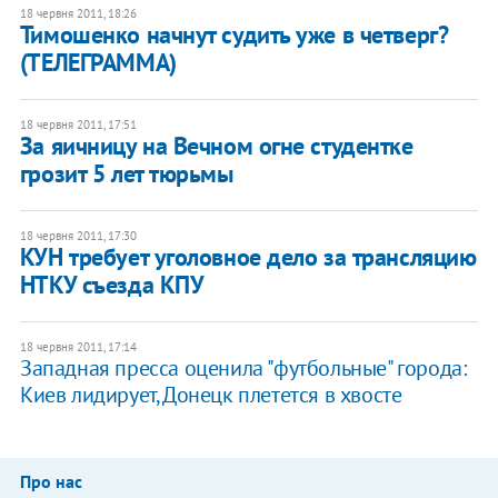
18 червня 2011, 18:26
Тимошенко начнут судить уже в четверг?
(ТЕЛЕГРАММА)
18 червня 2011, 17:51
За яичницу на Вечном огне студентке
грозит 5 лет тюрьмы
18 червня 2011, 17:30
КУН требует уголовное дело за трансляцию
НТКУ съезда КПУ
18 червня 2011, 17:14
Западная пресса оценила "футбольные" города:
Киев лидирует, Донецк плетется в хвосте
Про нас