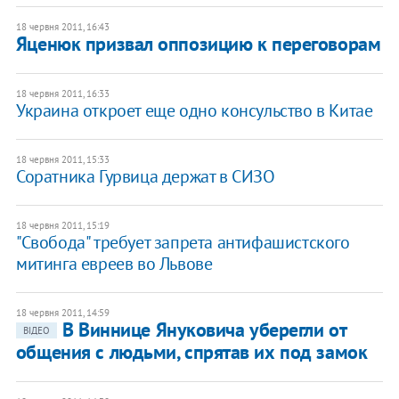
18 червня 2011, 16:43
Яценюк призвал оппозицию к переговорам
18 червня 2011, 16:33
Украина откроет еще одно консульство в Китае
18 червня 2011, 15:33
Соратника Гурвица держат в СИЗО
18 червня 2011, 15:19
"Свобода" требует запрета антифашистского
митинга евреев во Львове
18 червня 2011, 14:59
В Виннице Януковича уберегли от
ВІДЕО
общения с людьми, спрятав их под замок