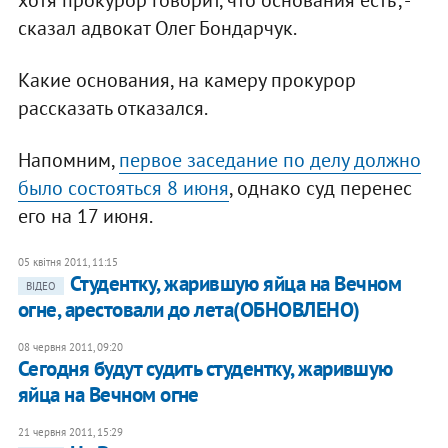
хотя прокурор говорит, что основания есть", -
сказал адвокат Олег Бондарчук.
Какие основания, на камеру прокурор
рассказать отказался.
Напомним,
первое заседание по делу должно
было состояться 8 июня
, однако суд перенес
его на 17 июня.
05 квітня 2011, 11:15
Студентку, жарившую яйца на Вечном
ВІДЕО
огне, арестовали до лета(ОБНОВЛЕНО)
08 червня 2011, 09:20
Сегодня будут судить студентку, жарившую
яйца на Вечном огне
21 червня 2011, 15:29