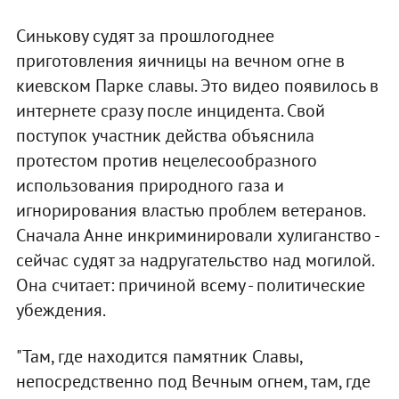
Синькову судят за прошлогоднее
приготовления яичницы на вечном огне в
киевском Парке славы. Это видео появилось в
интернете сразу после инцидента. Свой
поступок участник действа объяснила
протестом против нецелесообразного
использования природного газа и
игнорирования властью проблем ветеранов.
Сначала Анне инкриминировали хулиганство -
сейчас судят за надругательство над могилой.
Она считает: причиной всему - политические
убеждения.
"Там, где находится памятник Славы,
непосредственно под Вечным огнем, там, где