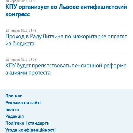
18 червня 2011, 14:38
КПУ организует во Львове антифашистский
конгресс
18 червня 2011, 13:46
Проход в Раду Литвина по мажоритарке оплатят
из бюджета
18 червня 2011, 13:26
КПУ будет препятствовать пенсионной реформе
акциями протеста
Про нас
Реклама на сайті
Івенти
Редакція
Політики і стандарти
Угода конфіденційності