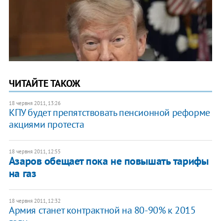
ЧИТАЙТЕ ТАКОЖ
18 червня 2011, 13:26
КПУ будет препятствовать пенсионной реформе
акциями протеста
18 червня 2011, 12:55
Азаров обещает пока не повышать тарифы
на газ
18 червня 2011, 12:32
Армия станет контрактной на 80-90% к 2015