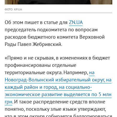
ФОТО: KP.UA
Об этом пишет в статье для
ZN.UA
председатель подкомитета по вопросам
расходов бюджетного комитета Верховной
Рады Павел Жебривский.
«Прямо и не скрывая, в изменениях в бюджет
профинансированы отдельные
территориальные округа. Например,
на
Новоград-Волынский избирательный округ, на
каждый район и город, на социально-
экономическое развитие выделяется по 5 млн
грн
. И такое распределение средств вполне
понятно, поскольку злые языки утверждают,
что в этом округе собирается баллотироваться