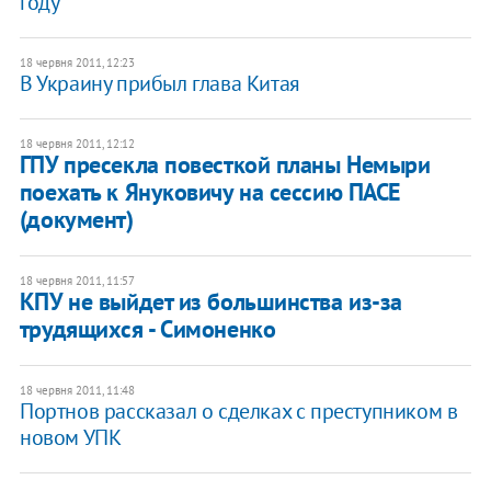
году
18 червня 2011, 12:23
В Украину прибыл глава Китая
18 червня 2011, 12:12
ГПУ пресекла повесткой планы Немыри
поехать к Януковичу на сессию ПАСЕ
(документ)
18 червня 2011, 11:57
КПУ не выйдет из большинства из-за
трудящихся - Симоненко
18 червня 2011, 11:48
Портнов рассказал о сделках с преступником в
новом УПК