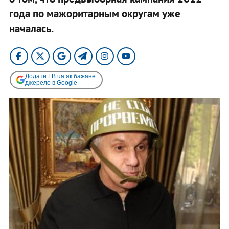
года по мажоритарным округам уже
началась.
Додати LB.ua як бажане
джерело в Google