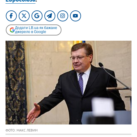
Додати LB.ua як бажане
джерело в Google
ФОТО: МАКС ЛЕВИН