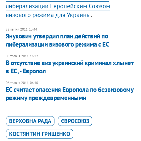
либерализации Европейским Союзом
визового режима для Украины
.
22 квітня 2011, 13:44
​Янукович утвердил план действий по
либерализации визового режима с ЕС
05 травня 2011, 16:22
В отсутствие виз украинский криминал хлынет
в ЕС, - Европол
06 травня 2011, 06:10
ЕС считает опасения Европола по безвизовому
режиму преждевременными
ВЕРХОВНА РАДА
ЄВРОСОЮЗ
КОСТЯНТИН ГРИЩЕНКО