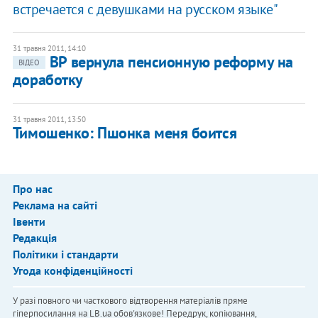
встречается с девушками на русском языке"
31 травня 2011, 14:10
ВР вернула пенсионную реформу на
ВІДЕО
доработку
31 травня 2011, 13:50
Тимошенко: Пшонка меня боится
Про нас
Реклама на сайті
Івенти
Редакція
Політики і стандарти
Угода конфіденційності
У разі повного чи часткового відтворення матеріалів пряме
гіперпосилання на LB.ua обов'язкове! Передрук, копіювання,