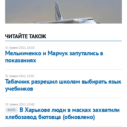
ЧИТАЙТЕ ТАКОЖ
31 травня 2011, 16:10
Мельниченко и Марчук запутались в
показаниях
31 травня 2011, 15:42
Табачник разрешил школам выбирать язык
учебников
31 травня 2011, 15:40
В Харькове люди в масках захватили
ФОТО
хлебозавод бютовца (обновлено)