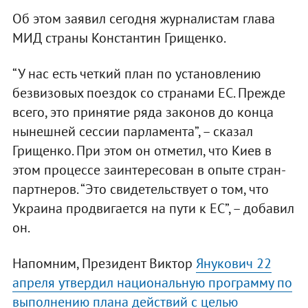
Об этом заявил сегодня журналистам глава
МИД страны Константин Грищенко.
“У нас есть четкий план по установлению
безвизовых поездок со странами ЕС. Прежде
всего, это принятие ряда законов до конца
нынешней сессии парламента”, – сказал
Грищенко. При этом он отметил, что Киев в
этом процессе заинтересован в опыте стран-
партнеров. “Это свидетельствует о том, что
Украина продвигается на пути к ЕС”, – добавил
он.
Напомним, Президент Виктор
Янукович 22
апреля утвердил национальную программу по
выполнению плана действий с целью