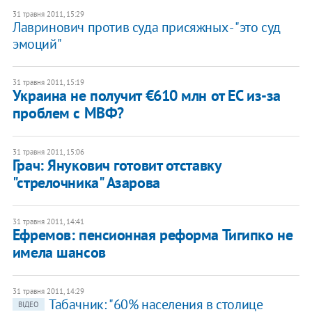
31 травня 2011, 15:29
Лавринович против суда присяжных - "это суд
эмоций"
31 травня 2011, 15:19
Украина не получит €610 млн от ЕС из-за
проблем с МВФ?
31 травня 2011, 15:06
Грач: Янукович готовит отставку
"стрелочника" Азарова
31 травня 2011, 14:41
Ефремов: пенсионная реформа Тигипко не
имела шансов
31 травня 2011, 14:29
Табачник: "60% населения в столице
ВІДЕО