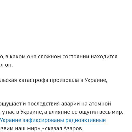
аю, в каком она сложном состоянии находится
л он.
ыльская катастрофа произошла в Украине,
 ощущает и последствия аварии на атомной
 нас в Украине, а влияние ее ощутил весь мир.
 Украине зафиксированы радиоактивные
язвим наш мир», - сказал Азаров.