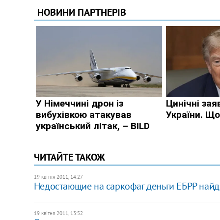
ЧИТАЙТЕ ТАКОЖ
19 квітня 2011, 14:27
Недостающие на саркофаг деньги ЕБРР найде
19 квітня 2011, 13:52