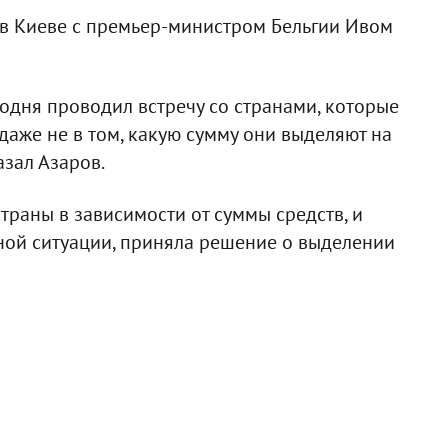
и в Киеве с премьер-министром Бельгии Ивом
егодня проводил встречу со странами, которые
даже не в том, какую сумму они выделяют на
азал Азаров.
страны в зависимости от суммы средств, и
жной ситуации, приняла решение о выделении