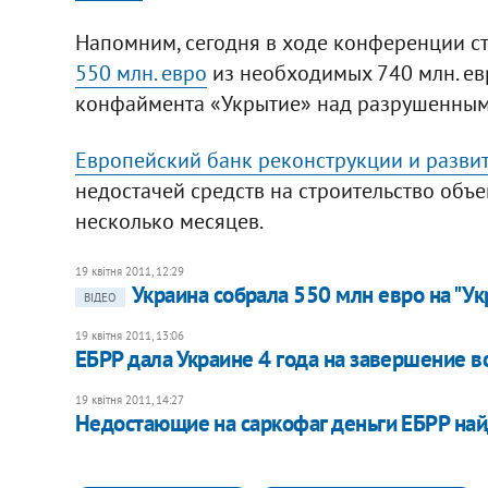
Напомним, сегодня в ходе конференции с
550 млн. евро
из необходимых 740 млн. ев
конфаймента «Укрытие» над разрушенным
Европейский банк реконструкции и разви
недостачей средств на строительство объ
несколько месяцев.
19 квітня 2011, 12:29
Украина собрала 550 млн евро на "У
ВІДЕО
19 квітня 2011, 13:06
ЕБРР дала Украине 4 года на завершение в
19 квітня 2011, 14:27
Недостающие на саркофаг деньги ЕБРР най