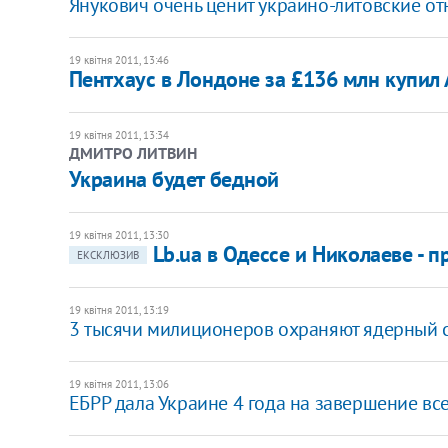
Янукович очень ценит украино-литовские о
19 квітня 2011, 13:46
​Пентхаус в Лондоне за £136 млн купил
19 квітня 2011, 13:34
ДМИТРО ЛИТВИН
Украина будет бедной
19 квітня 2011, 13:30
Lb.ua в Одессе и Николаеве - 
ЕКСКЛЮЗИВ
19 квітня 2011, 13:19
3 тысячи милиционеров охраняют ядерный 
19 квітня 2011, 13:06
ЕБРР дала Украине 4 года на завершение вс