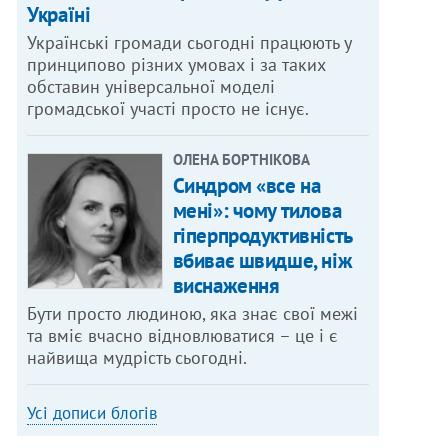
Україні
Українські громади сьогодні працюють у
принципово різних умовах і за таких
обставин універсальної моделі
громадської участі просто не існує.
ОЛЕНА БОРТНІКОВА
Синдром «все на
мені»: чому тилова
гіперпродуктивність
вбиває швидше, ніж
виснаження
Бути просто людиною, яка знає свої межі
та вміє вчасно відновлюватися – це і є
найвища мудрість сьогодні.
Усі дописи блогів