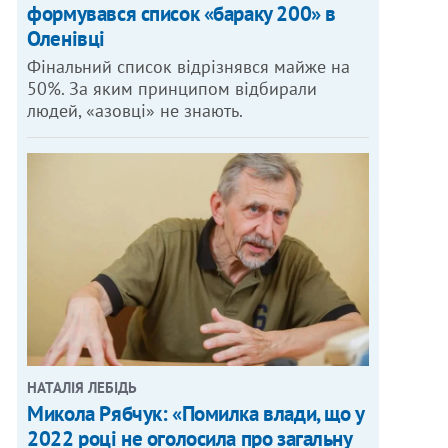
формувався список «бараку 200» в
Оленівці
Фінальний список відрізнявся майже на
50%. За яким принципом відбирали
людей, «азовці» не знають.
НАТАЛІЯ ЛЕБІДЬ
Микола Рябчук: «Помилка влади, що у
2022 році не оголосила про загальну