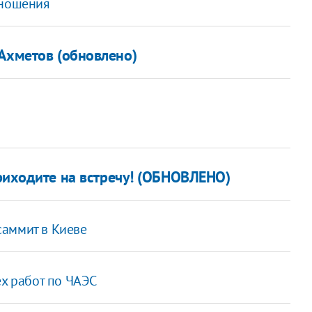
тношения
 Ахметов (обновлено)
приходите на встречу! (ОБНОВЛЕНО)
саммит в Киеве
ех работ по ЧАЭС