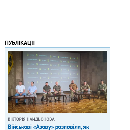
ПУБЛІКАЦІЇ
ВІКТОРІЯ НАЙДЬОНОВА
Військові «Азову» розповіли, як