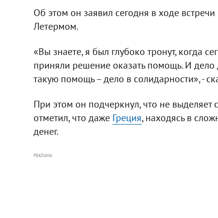
Об этом он заявил сегодня в ходе встреч
Летермом.
«Вы знаете, я был глубоко тронут, когда с
приняли решение оказать помощь. И дело 
такую помощь – дело в солидарности», - ск
При этом он подчеркнул, что не выделяет 
отметил, что даже
Греция
, находясь в сло
денег.
РЕКЛАМА