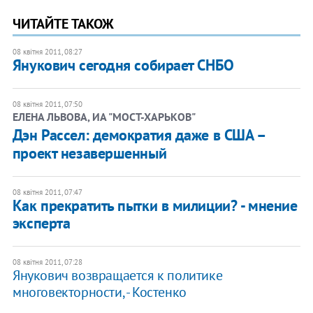
ЧИТАЙТЕ ТАКОЖ
08 квітня 2011, 08:27
Янукович сегодня собирает СНБО
08 квітня 2011, 07:50
ЕЛЕНА ЛЬВОВА, ИА "МОСТ-ХАРЬКОВ"
Дэн Рассел: демократия даже в США –
проект незавершенный
08 квітня 2011, 07:47
Как прекратить пытки в милиции? - мнение
эксперта
08 квітня 2011, 07:28
Янукович возвращается к политике
многовекторности, - Костенко