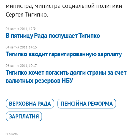
министра, министра социальной политики
Сергея Тигипко.
04 квітня 2011, 12:31
В пятницу Рада послушает Тигипко
04 квітня 2011, 14:15
Тигипко вводит гарантированную зарплату
06 квітня 2011, 10:17
Тигипко хочет погасить долги страны за счет
валютных резервов НБУ
ВЕРХОВНА РАДА
ПЕНСІЙНА РЕФОРМА
ЗАРПЛАТНЯ
РЕКЛАМА