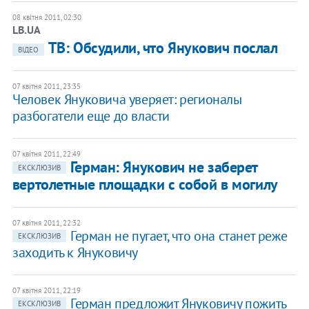
08 квітня 2011, 02:30
LB.UA
ТВ: Обсудили, что Янукович послал
ВІДЕО
07 квітня 2011, 23:35
Человек Януковича уверяет: регионалы
разбогатели еще до власти
07 квітня 2011, 22:49
Герман: Янукович не заберет
ЕКСКЛЮЗИВ
вертолетные площадки с собой в могилу
07 квітня 2011, 22:32
Герман не пугает, что она станет реже
ЕКСКЛЮЗИВ
заходить к Януковичу
07 квітня 2011, 22:19
Герман предложит Януковичу пожить
ЕКСКЛЮЗИВ