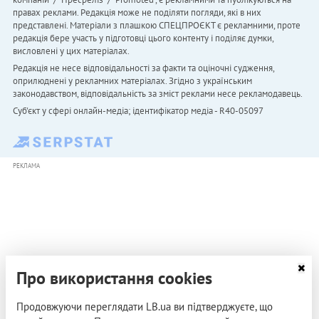
правах реклами. Редакція може не поділяти погляди, які в них
представлені. Матеріали з плашкою СПЕЦПРОЄКТ є рекламними, проте
редакція бере участь у підготовці цього контенту і поділяє думки,
висловлені у цих матеріалах.
Редакція не несе відповідальності за факти та оціночні судження,
оприлюднені у рекламних матеріалах. Згідно з українським
законодавством, відповідальність за зміст реклами несе рекламодавець.
Cуб'єкт у сфері онлайн-медіа; ідентифікатор медіа - R40-05097
РЕКЛАМА
Про використання cookies
Продовжуючи переглядати LB.ua ви підтверджуєте, що