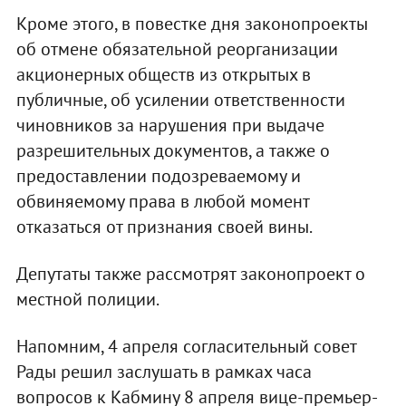
Кроме этого, в повестке дня законопроекты
об отмене обязательной реорганизации
акционерных обществ из открытых в
публичные, об усилении ответственности
чиновников за нарушения при выдаче
разрешительных документов, а также о
предоставлении подозреваемому и
обвиняемому права в любой момент
отказаться от признания своей вины.
Депутаты также рассмотрят законопроект о
местной полиции.
Напомним, 4 апреля согласительный совет
Рады решил заслушать в рамках часа
вопросов к Кабмину 8 апреля вице-премьер-