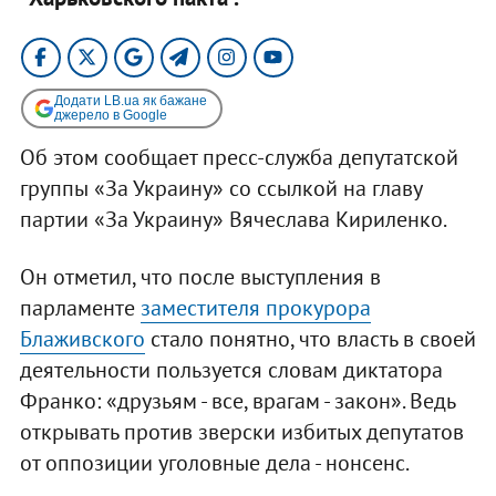
Додати LB.ua як бажане
джерело в Google
Об этом сообщает пресс-служба депутатской
группы «За Украину» со ссылкой на главу
партии «За Украину» Вячеслава Кириленко.
Он отметил, что после выступления в
парламенте
заместителя прокурора
Блаживского
стало понятно, что власть в своей
деятельности пользуется словам диктатора
Франко: «друзьям - все, врагам - закон». Ведь
открывать против зверски избитых депутатов
от оппозиции уголовные дела - нонсенс.