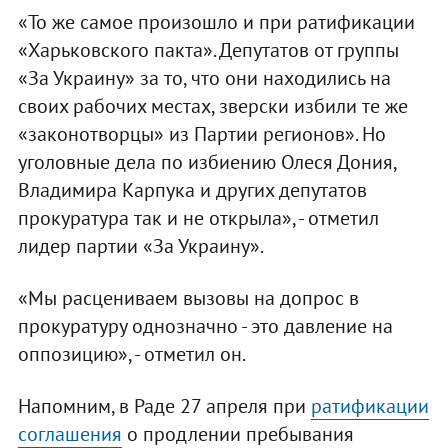
«То же самое произошло и при ратификации
«Харьковского пакта». Депутатов от группы
«За Украину» за то, что они находились на
своих рабочих местах, зверски избили те же
«законотворцы» из Партии регионов». Но
уголовные дела по избиению Олеся Дония,
Владимира Карпука и других депутатов
прокуратура так и не открыла», - отметил
лидер партии «За Украину».
«Мы расцениваем вызовы на допрос в
прокуратуру однозначно - это давление на
оппозицию», - отметил он.
Напомним, в Раде 27 апреля при
ратификации
соглашения
о продлении пребывания