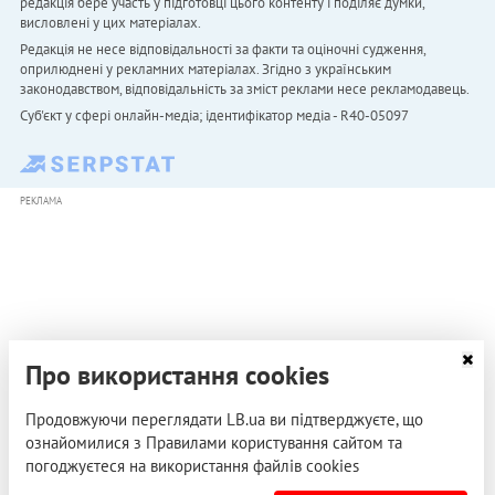
редакція бере участь у підготовці цього контенту і поділяє думки,
висловлені у цих матеріалах.
Редакція не несе відповідальності за факти та оціночні судження,
оприлюднені у рекламних матеріалах. Згідно з українським
законодавством, відповідальність за зміст реклами несе рекламодавець.
Cуб'єкт у сфері онлайн-медіа; ідентифікатор медіа - R40-05097
РЕКЛАМА
Про використання cookies
Продовжуючи переглядати LB.ua ви підтверджуєте, що
ознайомилися з Правилами користування сайтом та
погоджуєтеся на використання файлів cookies