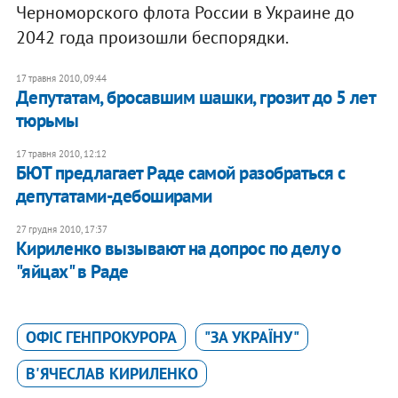
Черноморского флота России в Украине до
2042 года произошли беспорядки.
17 травня 2010, 09:44
Депутатам, бросавшим шашки, грозит до 5 лет
тюрьмы
17 травня 2010, 12:12
БЮТ предлагает Раде самой разобраться с
депутатами-дебоширами
27 грудня 2010, 17:37
Кириленко вызывают на допрос по делу о
"яйцах" в Раде
ОФІС ГЕНПРОКУРОРА
"ЗА УКРАЇНУ"
В'ЯЧЕСЛАВ КИРИЛЕНКО