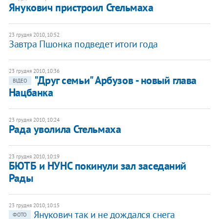
Янукович пристроил Стельмаха
23 грудня 2010, 10:52
Завтра Пшонка подведет итоги года
23 грудня 2010, 10:36
"Друг семьи" Арбузов - новый глава
ВІДЕО
Нацбанка
23 грудня 2010, 10:24
Рада уволила Стельмаха
23 грудня 2010, 10:19
БЮТБ и НУНС покинули зал заседаний
Рады
23 грудня 2010, 10:15
Янукович так и не дождался снега
ФОТО