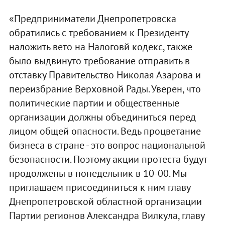
«Предприниматели Днепропетровска
обратились с требованием к Президенту
наложить вето на Налоговй кодекс, также
было выдвинуто требование отправить в
отставку Правительство Николая Азарова и
переизбрание Верховной Рады. Уверен, что
политические партии и общественные
организации должны объединиться перед
лицом общей опасности. Ведь процветание
бизнеса в стране - это вопрос национальной
безопасности. Поэтому акции протеста будут
продолжены в понедельник в 10-00. Мы
приглашаем присоединиться к ним главу
Днепропетровской областной организации
Партии регионов Александра Вилкула, главу