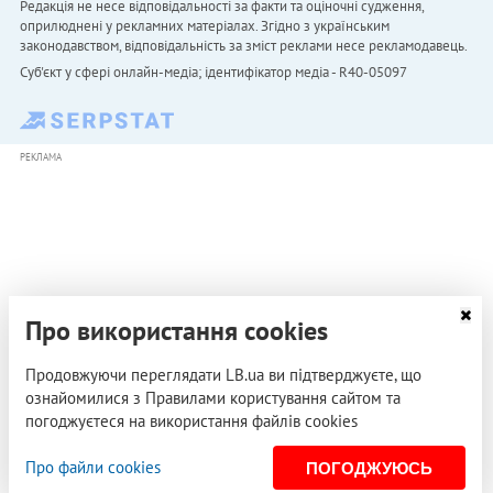
Редакція не несе відповідальності за факти та оціночні судження,
оприлюднені у рекламних матеріалах. Згідно з українським
законодавством, відповідальність за зміст реклами несе рекламодавець.
Cуб'єкт у сфері онлайн-медіа; ідентифікатор медіа - R40-05097
РЕКЛАМА
Про використання cookies
Продовжуючи переглядати LB.ua ви підтверджуєте, що
ознайомилися з Правилами користування сайтом та
погоджуєтеся на використання файлів cookies
Про файли cookies
ПОГОДЖУЮСЬ