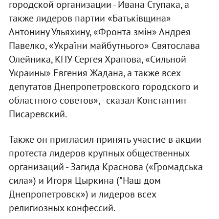
городской организации - Ивана Ступака, а
также лидеров партии «Батьківщина»
Антонину Ульяхину, «Фронта змін» Андрея
Павелко, «України майбутнього» Святослава
Олейника, КПУ Сергея Храпова, «Сильной
Украины» Евгения Жадана, а также всех
депутатов Днепропетровского городского и
областного советов», - сказал Константин
Писаревский.
Также он пригласил принять участие в акции
протеста лидеров крупных общественных
организаций - Загида Краснова («Громадська
сила») и Игоря Цыркина ("Наш дом
Днепропетровск») и лидеров всех
религиозных конфессий.