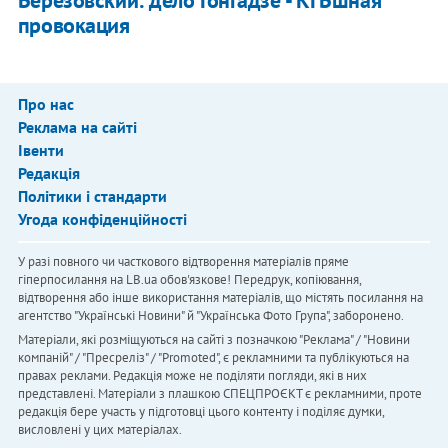
провокация
Про нас
Реклама на сайті
Івенти
Редакція
Політики і стандарти
Угода конфіденційності
У разі повного чи часткового відтворення матеріалів пряме
гіперпосилання на LB.ua обов'язкове! Передрук, копіювання,
відтворення або інше використання матеріалів, що містять посилання на
агентство "Українськi Новини" й "Українська Фото Група", заборонено.
Матеріали, які розміщуються на сайті з позначкою "Реклама" / "Новини
компаній" / "Пресреліз" / "Promoted", є рекламними та публікуються на
правах реклами. Редакція може не поділяти погляди, які в них
представлені. Матеріали з плашкою СПЕЦПРОЄКТ є рекламними, проте
редакція бере участь у підготовці цього контенту і поділяє думки,
висловлені у цих матеріалах.