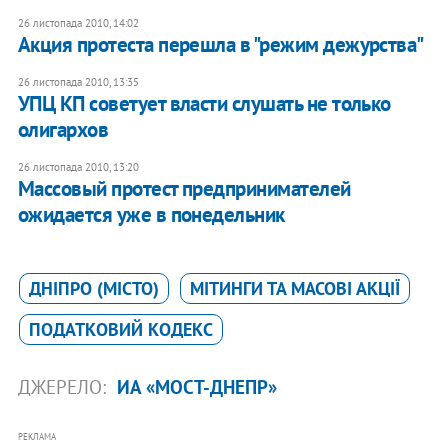
26 листопада 2010, 14:02
​Акция протеста перешла в "режим дежурства"
26 листопада 2010, 13:35
УПЦ КП советует власти слушать не только
олигархов
26 листопада 2010, 13:20
Массовый протест предпринимателей
ожидается уже в понедельник
ДНІПРО (МІСТО)
МІТИНГИ ТА МАСОВІ АКЦІЇ
ПОДАТКОВИЙ КОДЕКС
ДЖЕРЕЛО:
ИА «МОСТ-ДНЕПР»
РЕКЛАМА