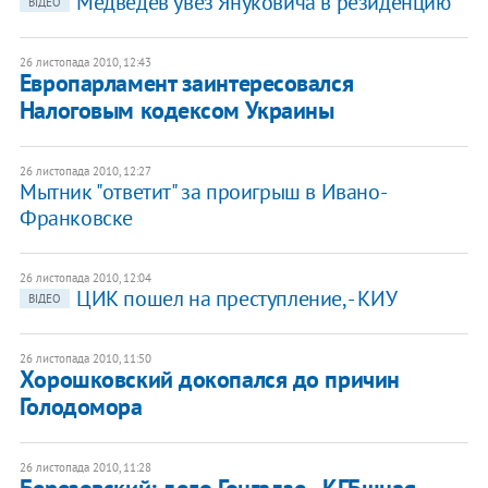
Медведев увез Януковича в резиденцию
ВІДЕО
26 листопада 2010, 12:43
Европарламент заинтересовался
Налоговым кодексом Украины
26 листопада 2010, 12:27
Мытник "ответит" за проигрыш в Ивано-
Франковске
26 листопада 2010, 12:04
ЦИК пошел на преступление, - КИУ
ВІДЕО
26 листопада 2010, 11:50
Хорошковский докопался до причин
Голодомора
26 листопада 2010, 11:28
Березовский: дело Гонгадзе - КГБшная