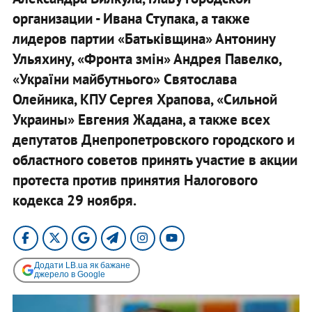
организации - Ивана Ступака, а также
лидеров партии «Батьківщина» Антонину
Ульяхину, «Фронта змін» Андрея Павелко,
«України майбутнього» Святослава
Олейника, КПУ Сергея Храпова, «Сильной
Украины» Евгения Жадана, а также всех
депутатов Днепропетровского городского и
областного советов принять участие в акции
протеста против принятия Налогового
кодекса 29 ноября.​
Додати LB.ua як бажане
джерело в Google