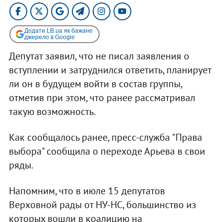
Додати LB.ua як бажане
джерело в Google
Депутат заявил, что не писал заявления о
вступлении и затруднился ответить, планирует
ли он в будущем войти в состав группы,
отметив при этом, что ранее рассматривал
такую возможность.
Как сообщалось ранее, пресс-служба "Права
выбора" сообщила о переходе Арьева в свои
ряды.
Напомним, что в июле 15 депутатов
Верховной рады от НУ-НС, большинство из
которых вошли в коалицию на