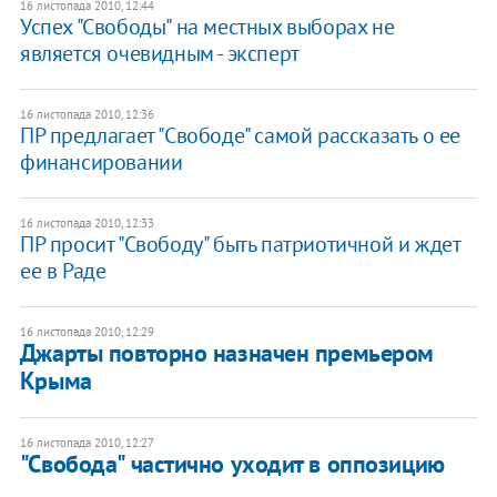
16 листопада 2010, 12:44
​Успех "Свободы" на местных выборах не
является очевидным - эксперт
16 листопада 2010, 12:36
​ПР предлагает "Свободе" самой рассказать о ее
финансировании
16 листопада 2010, 12:33
​ПР просит "Свободу" быть патриотичной и ждет
ее в Раде
16 листопада 2010, 12:29
Джарты повторно назначен премьером
Крыма
16 листопада 2010, 12:27
​"Свобода" частично уходит в оппозицию