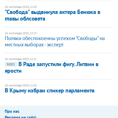
16 листопада 2010, 12:18
​"Свобода" выдвинула актера Бенюка в
главы облсовета
16 листопада 2010, 12:13
​Поляки обеспокоенны успехом "Свободы" на
местных выборах - эксперт
16 листопада 2010, 12:11
В Раде запустили фигу. Литвин в
ВІДЕО
ярости
16 листопада 2010, 11:56
В Крыму избран спикер парламента
Про нас
Реклама на сайті