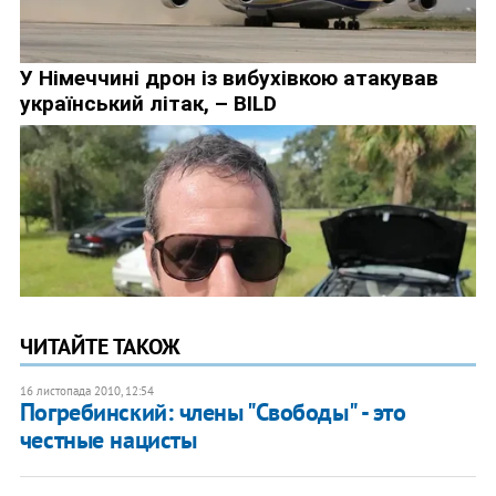
ЧИТАЙТЕ ТАКОЖ
16 листопада 2010, 12:54
​Погребинский: члены "Свободы" - это
честные нацисты