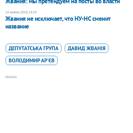
Жвания: мы претендуем на посты во власти
14 жовтня 2010, 19:19
Жвания не исключает, что НУ-НС сменит
название
ДЕПУТАТСЬКА ГРУПА
ДАВИД ЖВАНІЯ
ВОЛОДИМИР АР'ЄВ
РЕКЛАМА