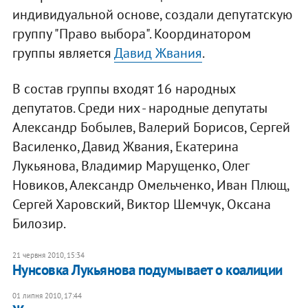
индивидуальной основе, создали депутатскую
группу "Право выбора". Координатором
группы является
Давид Жвания
.
В состав группы входят 16 народных
депутатов. Среди них - народные депутаты
Александр Бобылев, Валерий Борисов, Сергей
Василенко, Давид Жвания, Екатерина
Лукьянова, Владимир Марущенко, Олег
Новиков, Александр Омельченко, Иван Плющ,
Сергей Харовский, Виктор Шемчук, Оксана
Билозир.
21 червня 2010, 15:34
Нунсовка Лукьянова подумывает о коалиции
01 липня 2010, 17:44