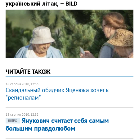
ЧИТАЙТЕ ТАКОЖ
18 серпня 2010, 12:33
Скандальный обидчик Яценюка хочет к
"регионалам"
18 серпня 2010, 12:32
Янукович считает себя самым
ВІДЕО
большим правдолюбом