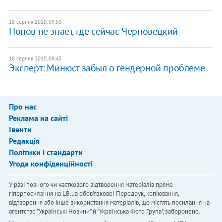
18 серпня 2010, 09:50
Попов не знает, где сейчас Черновецкий
18 серпня 2010, 09:45
Эксперт: Минюст забыл о гендерной проблеме
Про нас
Реклама на сайті
Івенти
Редакція
Політики і стандарти
Угода конфіденційності
У разі повного чи часткового відтворення матеріалів пряме
гіперпосилання на LB.ua обов'язкове! Передрук, копіювання,
відтворення або інше використання матеріалів, що містять посилання на
агентство "Українськi Новини" й "Українська Фото Група", заборонено.