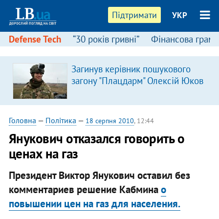
Підтримати
УКР
Defense Tech
“30 років гривні”
Фінансова грамо
Загинув керівник пошукового
загону "Плацдарм" Олексій Юков
Головна
—
Політика
—
18 серпня 2010
, 12:44
Янукович отказался говорить о
ценах на газ
Президент Виктор Янукович​ оставил без
комментариев решение Кабмина
о
повышении цен на газ для населения.