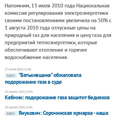
Напомним, 13 июля 2010 года Национальная
комиссия регулирования электроэнергетики
своими постановлениями увеличила на 50% с
1 августа 2010 года отпускные цены на
природный газ для населения и цену газа для
предприятий теплоэнергетики, которые
обеспечивают отопление и горячее
водоснабжение населения.
27 липня 2010, 11:43
"Батькивщина" обжаловала
ВІДЕО
подорожание газа в суде
10 серпня 2010, 13:04
Кабмин: подорожание газа защитит бедняков
18 серпня 2010, 11:41
Янукович: Сорочинская ярмарка - наша
ВІДЕО