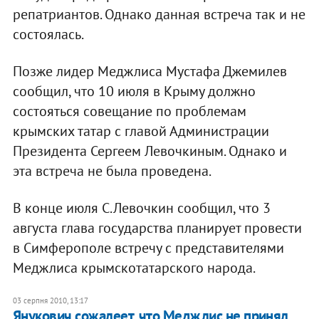
репатриантов. Однако данная встреча так и не
состоялась.
Позже лидер Меджлиса Мустафа Джемилев
сообщил, что 10 июля в Крыму должно
состояться совещание по проблемам
крымских татар с главой Администрации
Президента Сергеем Левочкиным. Однако и
эта встреча не была проведена.
В конце июля С.Левочкин сообщил, что 3
августа глава государства планирует провести
в Симферополе встречу с представителями
Меджлиса крымскотатарского народа.
03 серпня 2010, 13:17
Янукович сожалеет, что Меджлис не принял