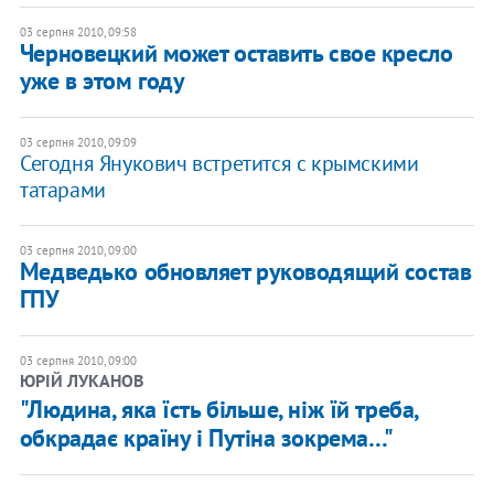
03 серпня 2010, 09:58
Черновецкий может оставить свое кресло
уже в этом году
03 серпня 2010, 09:09
Сегодня Янукович встретится с крымскими
татарами
03 серпня 2010, 09:00
Медведько обновляет руководящий состав
ГПУ
03 серпня 2010, 09:00
ЮРІЙ ЛУКАНОВ
"Людина, яка їсть більше, ніж їй треба,
обкрадає країну і Путіна зокрема…"