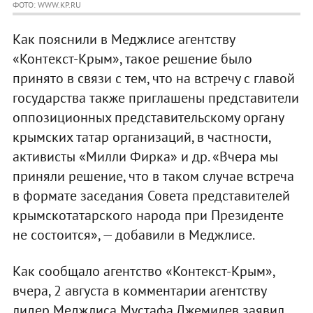
ФОТО: WWW.KP.RU
Как пояснили в Меджлисе агентству
«Контекст-Крым», такое решение было
принято в связи с тем, что на встречу с главой
государства также приглашены представители
оппозиционных представительскому органу
крымских татар организаций, в частности,
активисты «Милли Фирка» и др. «Вчера мы
приняли решение, что в таком случае встреча
в формате заседания Совета представителей
крымскотатарского народа при Президенте
не состоится», — добавили в Меджлисе.
Как сообщало агентство «Контекст-Крым»,
вчера, 2 августа в комментарии агентству
лидер Меджлиса Мустафа Джемилев заявил,