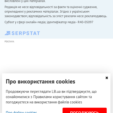
висловлені у цих матеріалах.
Редакція не несе відповідальності за факти та оціночні судження,
оприлюднені у рекламних матеріалах. Згідно з українським
законодавством, відповідальність за зміст реклами несе рекламодавець.
Cуб'єкт у сфері онлайн-медіа; ідентифікатор медіа - R40-05097
РЕКЛАМА
Про використання cookies
Продовжуючи переглядати LB.ua ви підтверджуєте, що
ознайомилися з Правилами користування сайтом та
погоджуєтеся на використання файлів cookies
Про файли cookies
ПОГОДЖУЮСЬ