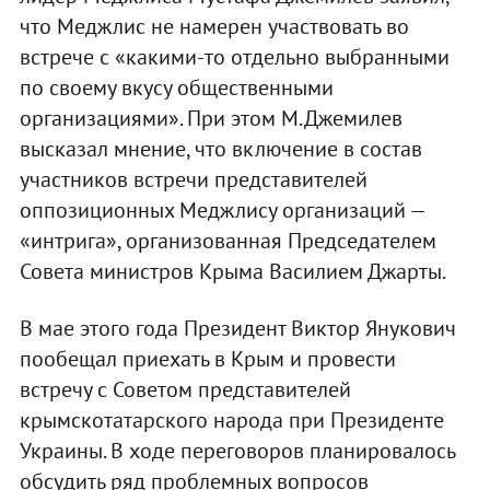
что Меджлис не намерен участвовать во
встрече с «какими-то отдельно выбранными
по своему вкусу общественными
организациями». При этом М.Джемилев
высказал мнение, что включение в состав
участников встречи представителей
оппозиционных Меджлису организаций —
«интрига», организованная Председателем
Совета министров Крыма Василием Джарты.
В мае этого года Президент Виктор Янукович
пообещал приехать в Крым и провести
встречу с Советом представителей
крымскотатарского народа при Президенте
Украины. В ходе переговоров планировалось
обсудить ряд проблемных вопросов