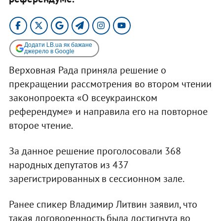
Додати LB.ua як бажане
джерело в Google
Верховная Рада приняла решение о
прекращении рассмотрения во втором чтении
законопроекта «О всеукраинском
референдуме» и направила его на повторное
второе чтение.
За данное решение проголосовали 368
народных депутатов из 437
зарегистрированных в сессионном зале.
Ранее спикер Владимир Литвин заявил, что
такая договоренность была достигнута во