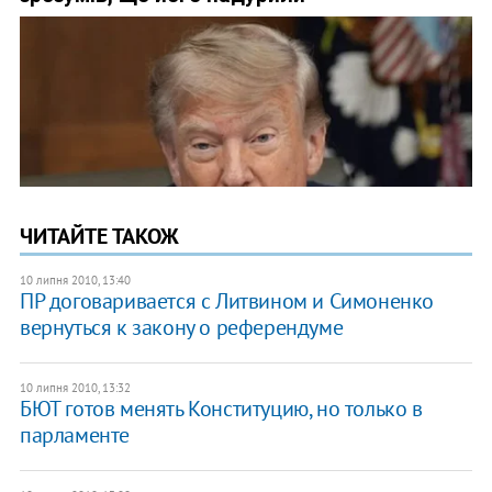
ЧИТАЙТЕ ТАКОЖ
10 липня 2010, 13:40
ПР договаривается с Литвином и Симоненко
вернуться к закону о референдуме
10 липня 2010, 13:32
БЮТ готов менять Конституцию, но только в
парламенте