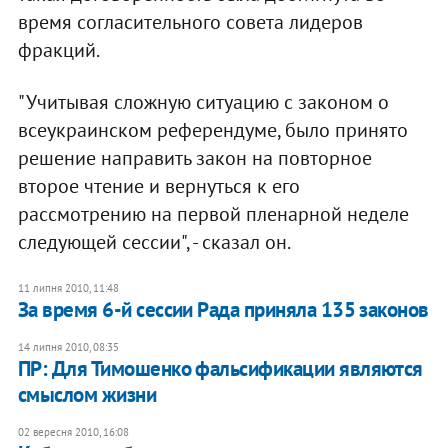
время согласительного совета лидеров
фракций.
"Учитывая сложную ситуацию с законом о
всеукраинском референдуме, было принято
решение направить закон на повторное
второе чтение и вернуться к его
рассмотрению на первой пленарной неделе
следующей сессии", - сказал он.
11 липня 2010, 11:48
За время 6-й сессии Рада приняла 135 законов
14 липня 2010, 08:35
ПР: Для Тимошенко фальсификации являются
смыслом жизни
02 вересня 2010, 16:08