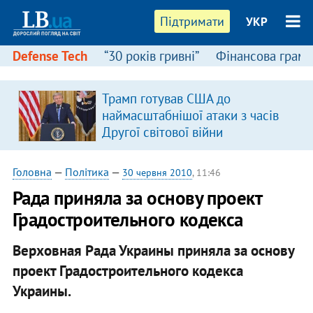
Підтримати
УКР
Defense Tech
“30 років гривні”
Фінансова грамо
Трамп готував США до
наймасштабнішої атаки з часів
Другої світової війни
Головна
—
Політика
—
30 червня 2010
, 11:46
Рада приняла за основу проект
Градостроительного кодекса
Верховная Рада Украины приняла за основу
проект Градостроительного кодекса
Украины.