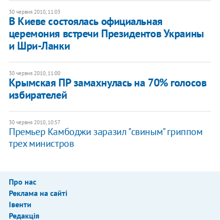
30 червня 2010, 11:03
В Киеве состоялась официальная
церемония встречи Президентов Украины
и Шри-Ланки
30 червня 2010, 11:00
Крымская ПР замахнулась на 70% голосов
избирателей
30 червня 2010, 10:57
Премьер Камбоджи заразил "свиным" гриппом
трех министров
Про нас
Реклама на сайті
Івенти
Редакція