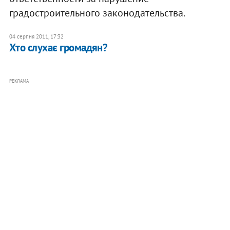
градостроительного законодательства.
04 серпня 2011, 17:32
Хто слухає громадян?
РЕКЛАМА