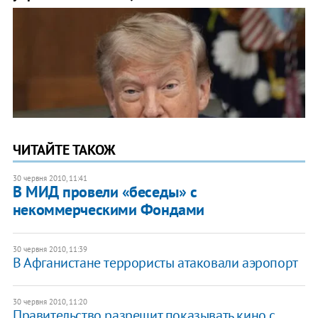
ЧИТАЙТЕ ТАКОЖ
30 червня 2010, 11:41
В МИД провели «беседы» с
некоммерческими Фондами
30 червня 2010, 11:39
В Афганистане террористы атаковали аэропорт
30 червня 2010, 11:20
Правительство разрешит показывать кино с