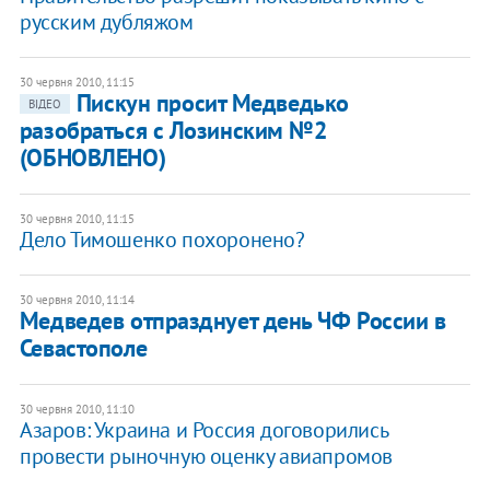
русским дубляжом
30 червня 2010, 11:15
Пискун просит Медведько
ВІДЕО
разобраться с Лозинским №2
(ОБНОВЛЕНО)
30 червня 2010, 11:15
Дело Тимошенко похоронено?
30 червня 2010, 11:14
Медведев отпразднует день ЧФ России в
Севастополе
30 червня 2010, 11:10
Азаров: Украина и Россия договорились
провести рыночную оценку авиапромов