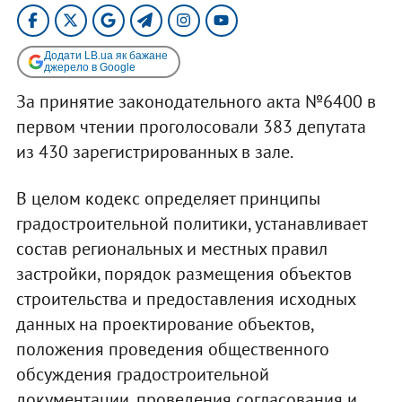
Додати LB.ua як бажане
джерело в Google
За принятие законодательного акта №6400 в
первом чтении проголосовали 383 депутата
из 430 зарегистрированных в зале.
В целом кодекс определяет принципы
градостроительной политики, устанавливает
состав региональных и местных правил
застройки, порядок размещения объектов
строительства и предоставления исходных
данных на проектирование объектов,
положения проведения общественного
обсуждения градостроительной
документации, проведения согласования и