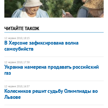
ЧИТАЙТЕ ТАКОЖ
12 червня 2010, 18:15
В Херсоне зафиксирована волна
самоубийств
12 червня 2010, 17:38
Украина намерена продавать российский
газ
12 червня 2010, 16:57
Колесников решит судьбу Олимпиады во
Львове