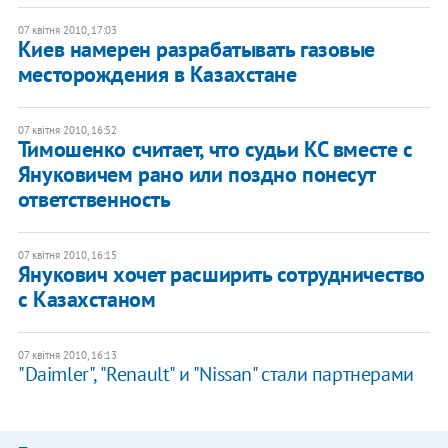
07 квітня 2010, 17:03
Киев намерен разрабатывать газовые
месторождения в Казахстане
07 квітня 2010, 16:52
Тимошенко считает, что судьи КС вместе с
Януковичем рано или поздно понесут
ответственность
07 квітня 2010, 16:15
Янукович хочет расширить сотрудничество
с Казахстаном
07 квітня 2010, 16:13
"Daimler", "Renault" и "Nissan" стали партнерами