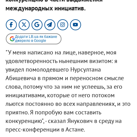
международных инициатив.
Додати LB.ua як бажане
джерело в Google
"У меня написано на лице, наверное, моя
удовлетворенность нынешним визитом: я
увидел помолодевшего Нурсултана
Абишевича в прямом и переносном смысле
слова, потому что за ним не успеешь, за его
инициативами, которые от него потоком
льются постоянно во всех направлениях, и это
приятно. Я попробую вам составить
конкуренцию", - сказал Янукович в среду на
пресс-конференции в Астане.