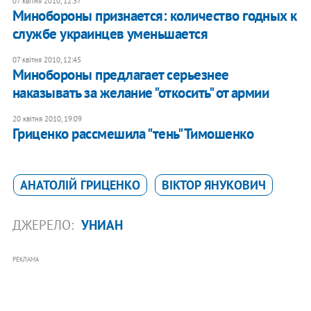
07 квітня 2010, 12:37
Минобороны признается: количество годных к
службе украинцев уменьшается
07 квітня 2010, 12:45
Минобороны предлагает серьезнее
наказывать за желание "откосить" от армии
20 квітня 2010, 19:09
Гриценко рассмешила "тень" Тимошенко
АНАТОЛІЙ ГРИЦЕНКО
ВІКТОР ЯНУКОВИЧ
ДЖЕРЕЛО:
УНИАН
РЕКЛАМА