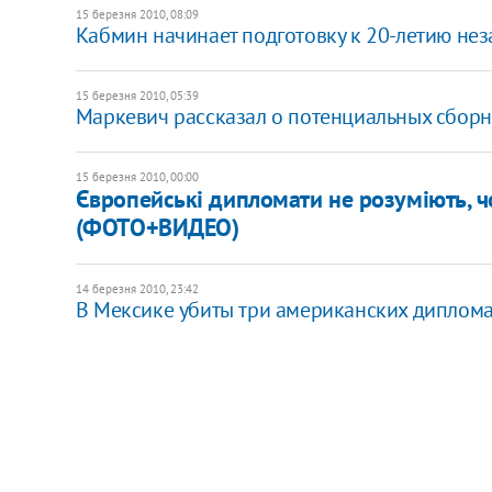
15 березня 2010, 08:09
Кабмин начинает подготовку к 20-летию не
15 березня 2010, 05:39
Маркевич рассказал о потенциальных сбор
15 березня 2010, 00:00
Європейські дипломати не розуміють, 
(ФОТО+ВИДЕО)
14 березня 2010, 23:42
В Мексике убиты три американских диплома