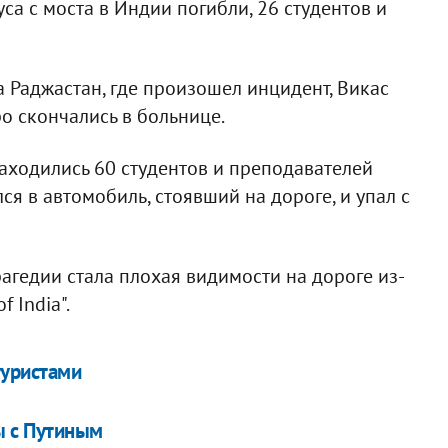
са с моста в Индии погибли, 26 студентов и
 Раджастан, где произошел инцидент, Викас
ро скончались в больнице.
находились 60 студентов и преподавателей
ся в автомобиль, стоявший на дороге, и упал с
гедии стала плохая видимости на дороге из-
f India".
туристами
ы с Путиным