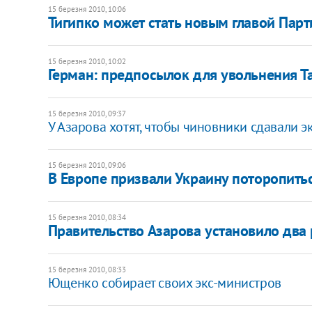
15 березня 2010, 10:06
Тигипко может стать новым главой Парт
15 березня 2010, 10:02
Герман: предпосылок для увольнения Т
15 березня 2010, 09:37
У Азарова хотят, чтобы чиновники сдавали 
15 березня 2010, 09:06
В Европе призвали Украину поторопить
15 березня 2010, 08:34
Правительство Азарова установило два
15 березня 2010, 08:33
Ющенко собирает своих экс-министров