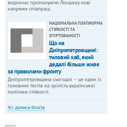
водночас пропонуючи Лондону нові
напрями співпраці.
НАЦІОНАЛЬНА ПЛАТФОРМА
СТІЙКОСТІ ТА
ЗГУРТОВАНОСТІ
Що на
Дніпропетровщині:
тиловий хаб, який
дедалі більше живе
за правилами фронту
Дніпропетровщина сьогодні – це один із
головних тестів на зрілість української
політики стійкості.
Усі дописи блогів
РЕКЛАМА