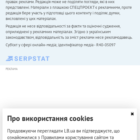
правах реклами. Редакція може не поділяти погляди, які в них
представлені. Матеріали з плашкою СПЕЦПРОЄКТ є рекламними, проте
редакція бере участь у підготовці цього контенту і поділяє думки,
висловлені у цих матеріалах.
Редакція не несе відповідальності за факти та оціночні судження,
оприлюднені у рекламних матеріалах. Згідно з українським
законодавством, відповідальність за зміст реклами несе рекламодавець.
Cуб'єкт у сфері онлайн-медіа; ідентифікатор медіа - R40-05097
РЕКЛАМА
Про використання cookies
Продовжуючи переглядати LB.ua ви підтверджуєте, що
ознайомилися з Правилами користування сайтом та