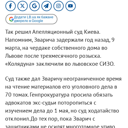
Додати LB.ua як бажане
джерело в Google
Так решил Апелляционный суд Киева.
Напомним, Зварича задержали год назад, 9
марта, на чердаке собственного дома во
Львове после трехмесячного розыска.
«Колядуна» заключили во львовское СИЗО.
Суд также дал Зваричу неограниченное время
на чтение материалов его уголовного дела в
70 томах. Генпрокуратура просила обязать
адвокатов экс-судьи поторопиться с
изучением дела до 1 мая, но суд ходатайство
отклонил. До тех пор, пока Зварич с
защитниками не осилят многотомное чтиво,