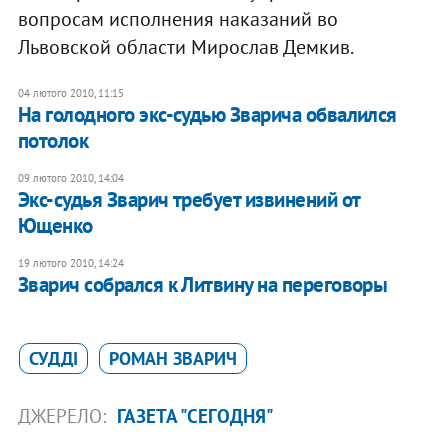
вопросам исполнения наказаний во
Львовской области Мирослав Демкив.
04 лютого 2010, 11:15
На голодного экс-судью Зварича обвалился
потолок
09 лютого 2010, 14:04
Экс-судья Зварич требует извинений от
Ющенко
19 лютого 2010, 14:24
Зварич собрался к Литвину на переговоры
СУДДІ
РОМАН ЗВАРИЧ
ДЖЕРЕЛО:
ГАЗЕТА "СЕГОДНЯ"