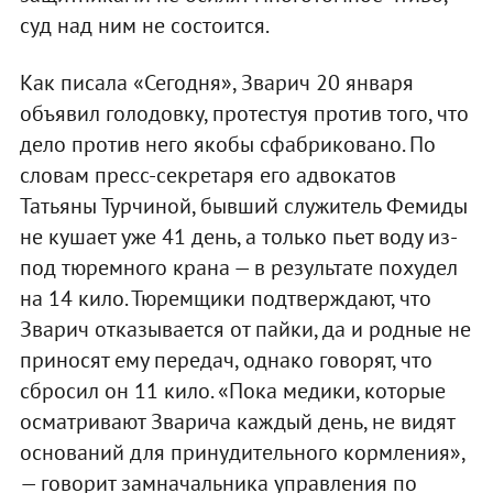
суд над ним не состоится.
Как писала «Сегодня», Зварич 20 января
объявил голодовку, протестуя против того, что
дело против него якобы сфабриковано. По
словам пресс-секретаря его адвокатов
Татьяны Турчиной, бывший служитель Фемиды
не кушает уже 41 день, а только пьет воду из-
под тюремного крана — в результате похудел
на 14 кило. Тюремщики подтверждают, что
Зварич отказывается от пайки, да и родные не
приносят ему передач, однако говорят, что
сбросил он 11 кило. «Пока медики, которые
осматривают Зварича каждый день, не видят
оснований для принудительного кормления»,
— говорит замначальника управления по