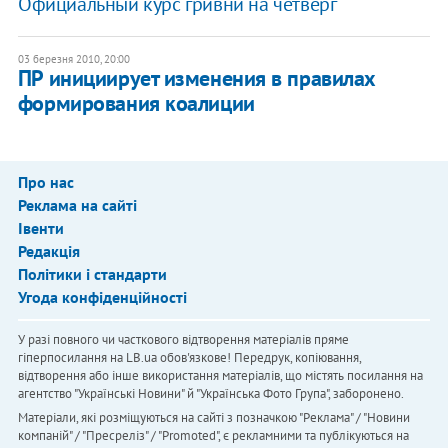
Официальный курс гривни на четверг
03 березня 2010, 20:00
ПР инициирует изменения в правилах
формирования коалиции
Про нас
Реклама на сайті
Івенти
Редакція
Політики і стандарти
Угода конфіденційності
У разі повного чи часткового відтворення матеріалів пряме
гіперпосилання на LB.ua обов'язкове! Передрук, копіювання,
відтворення або інше використання матеріалів, що містять посилання на
агентство "Українськi Новини" й "Українська Фото Група", заборонено.
Матеріали, які розміщуються на сайті з позначкою "Реклама" / "Новини
компаній" / "Пресреліз" / "Promoted", є рекламними та публікуються на