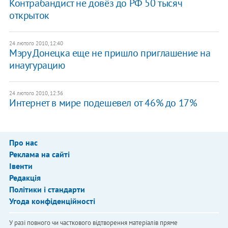
Контрабандист не довёз до РФ 50 тысяч
открыток
24 лютого 2010, 12:40
Мэру Донецка еще не пришло приглашение на
инаугурацию
24 лютого 2010, 12:36
Интернет в мире подешевел от 46% до 17%
Про нас
Реклама на сайті
Івенти
Редакція
Політики і стандарти
Угода конфіденційності
У разі повного чи часткового відтворення матеріалів пряме