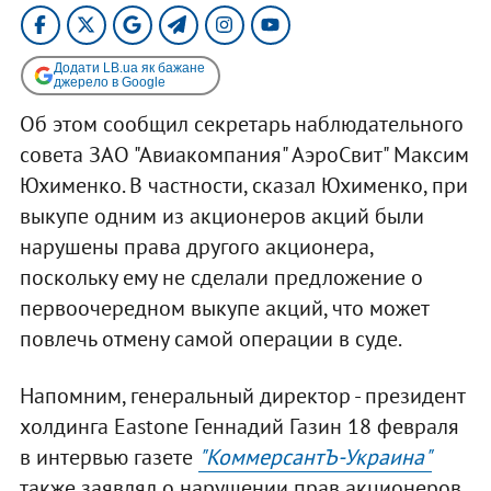
Додати LB.ua як бажане
джерело в Google
Об этом сообщил секретарь наблюдательного
совета ЗАО "Авиакомпания" АэроСвит" Максим
Юхименко. В частности, сказал Юхименко, при
выкупе одним из акционеров акций были
нарушены права другого акционера,
поскольку ему не сделали предложение о
первоочередном выкупе акций, что может
повлечь отмену самой операции в суде.
Напомним, генеральный директор - президент
холдинга Eastone Геннадий Газин 18 февраля
в интервью газете
"КоммерсантЪ-Украина"
также заявлял о нарушении прав акционеров