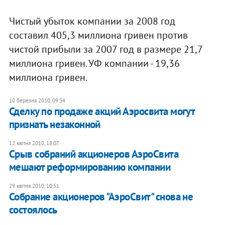
Чистый убыток компании за 2008 год
составил 405,3 миллиона гривен против
чистой прибыли за 2007 год в размере 21,7
миллиона гривен. УФ компании - 19,36
миллиона гривен.
10 березня 2010, 09:34
Сделку по продаже акций Аэросвита могут
признать незаконной
12 квітня 2010, 18:07
Срыв собраний акционеров АэроСвита
мешают реформированию компании
29 квітня 2010, 10:51
Собрание акционеров "АэроСвит" снова не
состоялось