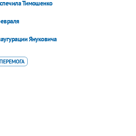
еспечила Тимошенко
февраля
наугурации Януковича
ПЕРЕМОГА