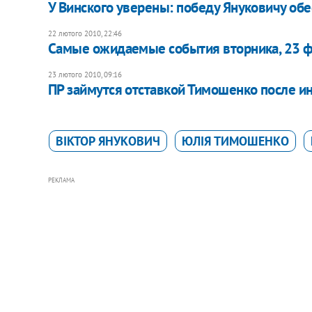
У Винского уверены: победу Януковичу об
22 лютого 2010, 22:46
Самые ожидаемые события вторника, 23 
23 лютого 2010, 09:16
ПР займутся отставкой Тимошенко после и
ВІКТОР ЯНУКОВИЧ
ЮЛІЯ ТИМОШЕНКО
РЕКЛАМА