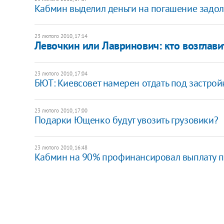
Кабмин выделил деньги на погашение задо
23 лютого 2010, 17:14
Левочкин или Лавринович: кто возглави
23 лютого 2010, 17:04
БЮТ: Киевсовет намерен отдать под застрой
23 лютого 2010, 17:00
Подарки Ющенко будут увозить грузовики?
23 лютого 2010, 16:48
Кабмин на 90% профинансировал выплату 