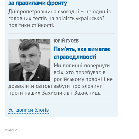
за правилами фронту
Дніпропетровщина сьогодні – це один із
головних тестів на зрілість української
політики стійкості.
ЮРІЙ ГУСЄВ
Пам'ять, яка вимагає
справедливості
Ми повинні повернути
всіх, хто перебуває в
російському полоні і не
дозволити світові забути про злочини
проти наших Захисників і Захисниць.
Усі дописи блогів
РЕКЛАМА