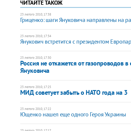
ЧИТАЙТЕ ТАКОЖ
23 лютого 2010, 17:38
Гриценко: шаги Януковича направлены на р
23 лютого 2010, 17:34
Янукович встретится с президентом Европа
23 лютого 2010, 17:30
Россия не откажется от газопроводов 
Януковича
23 лютого 2010, 17:25
МИД советует забыть о НАТО года на 3
23 лютого 2010, 17:22
Ющенко нашел еще одного Героя Украины
23 лютого 2010, 17:17