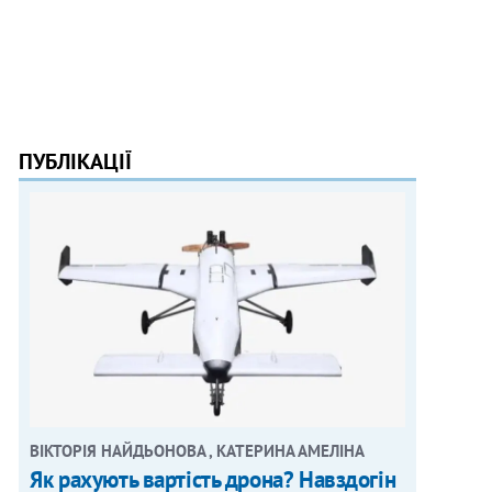
ПУБЛІКАЦІЇ
ВІКТОРІЯ НАЙДЬОНОВА , КАТЕРИНА АМЕЛІНА
Як рахують вартість дрона? Навздогін