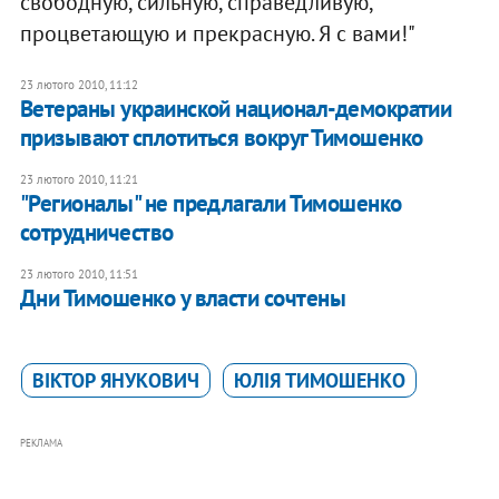
свободную, сильную, справедливую,
процветающую и прекрасную. Я с вами!"
23 лютого 2010, 11:12
Ветераны украинской национал-демократии
призывают сплотиться вокруг Тимошенко
23 лютого 2010, 11:21
"Регионалы" не предлагали Тимошенко
сотрудничество
23 лютого 2010, 11:51
Дни Тимошенко у власти сочтены
ВІКТОР ЯНУКОВИЧ
ЮЛІЯ ТИМОШЕНКО
РЕКЛАМА