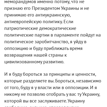
меморандумов именно потому, что не
признаю его Президентом Украины и не
принимаю его антиукраинскую,
антиевропейскую политику. Если
патриотические демократические
политические партии в парламенте пойдут на
политическое заробитчанство, я уйду в
оппозицию и буду приближать время
возвращения нашей страны к
цивилизованному развитию.
И я буду бороться за принципы и ценности,
которые разделяете вы. Бороться, независимо
от того, буду я у власти или в оппозиции. И я
никому не позволю отобрать у вас ту Украину,
которой вы все заслуживаете. Украину