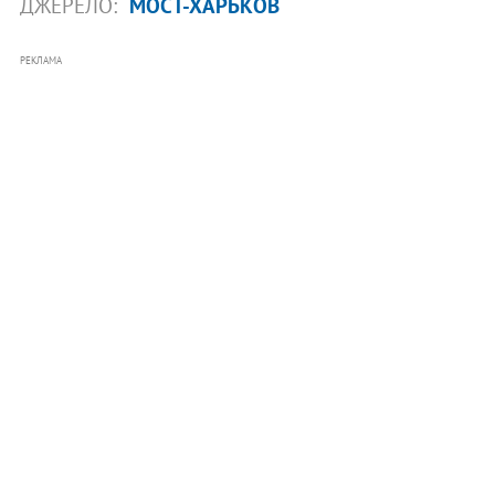
ДЖЕРЕЛО:
МОСТ-ХАРЬКОВ
РЕКЛАМА