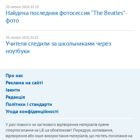
20 лютого 2010, 01:29
Найдена последняя фотосессия "The Beatles" -
фото
20 лютого 2010, 01:01
Учителя следили за школьниками через
ноутбуки
Про нас
Реклама на сайті
Івенти
Редакція
Політики і стандарти
Угода конфіденційності
У разі повного чи часткового відтворення матеріалів пряме
гіперпосилання на LB.ua обов'язкове! Передрук, копіювання,
відтворення або інше використання матеріалів, що містять посилання на