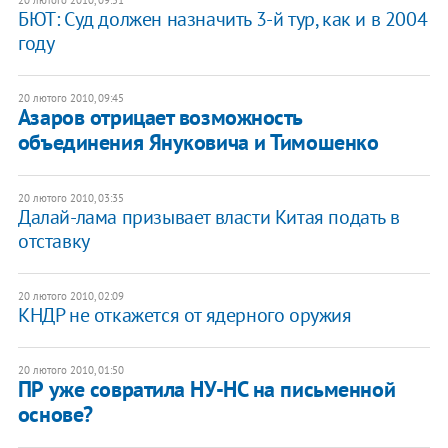
БЮТ: Суд должен назначить 3-й тур, как и в 2004
году
20 лютого 2010, 09:45
Азаров отрицает возможность
объединения Януковича и Тимошенко
20 лютого 2010, 03:35
Далай-лама призывает власти Китая подать в
отставку
20 лютого 2010, 02:09
КНДР не откажется от ядерного оружия
20 лютого 2010, 01:50
ПР уже совратила НУ-НС на письменной
основе?