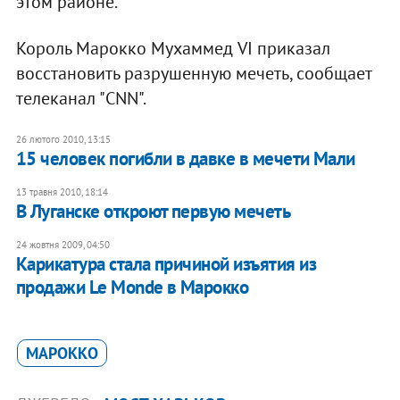
этом районе.
Король Марокко Мухаммед VI приказал
восстановить разрушенную мечеть, сообщает
телеканал "CNN".
26 лютого 2010, 13:15
15 человек погибли в давке в мечети Мали
13 травня 2010, 18:14
В Луганске откроют первую мечеть
24 жовтня 2009, 04:50
Карикатура стала причиной изъятия из
продажи Le Monde в Марокко
МАРОККО