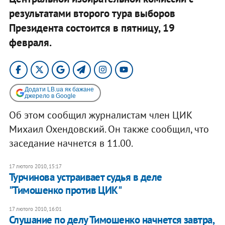
результатами второго тура выборов
Президента состоится в пятницу, 19
февраля.
Додати LB.ua як бажане
джерело в Google
Об этом сообщил журналистам член ЦИК
Михаил Охендовский. Он также сообщил, что
заседание начнется в 11.00.
17 лютого 2010, 15:17
Турчинова устраивает судья в деле
"Тимошенко против ЦИК"
17 лютого 2010, 16:01
Слушание по делу Тимошенко начнется завтра,