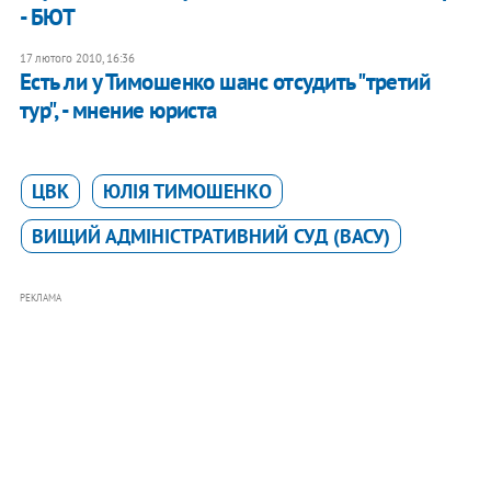
- БЮТ
17 лютого 2010, 16:36
Есть ли у Тимошенко шанс отсудить "третий
тур", - мнение юриста
ЦВК
ЮЛІЯ ТИМОШЕНКО
ВИЩИЙ АДМІНІСТРАТИВНИЙ СУД (ВАСУ)
РЕКЛАМА