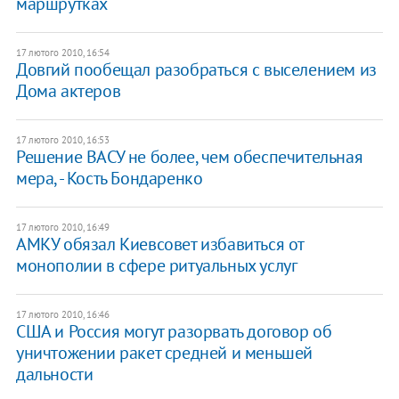
маршрутках
17 лютого 2010, 16:54
Довгий пообещал разобраться с выселением из
Дома актеров
17 лютого 2010, 16:53
Решение ВАСУ не более, чем обеспечительная
мера, - Кость Бондаренко
17 лютого 2010, 16:49
АМКУ обязал Киевсовет избавиться от
монополии в сфере ритуальных услуг
17 лютого 2010, 16:46
США и Россия могут разорвать договор об
уничтожении ракет средней и меньшей
дальности