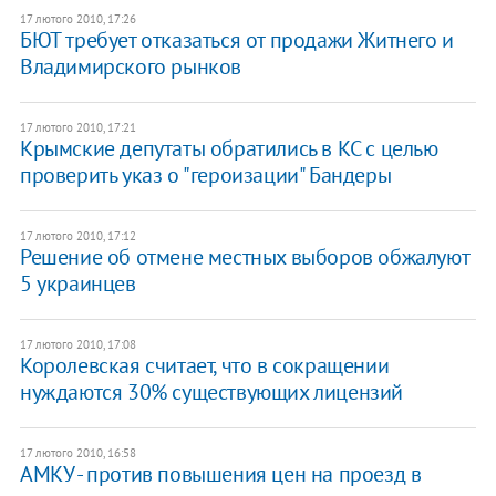
17 лютого 2010, 17:26
БЮТ требует отказаться от продажи Житнего и
Владимирского рынков
17 лютого 2010, 17:21
Крымские депутаты обратились в КС с целью
проверить указ о "героизации" Бандеры
17 лютого 2010, 17:12
Решение об отмене местных выборов обжалуют
5 украинцев
17 лютого 2010, 17:08
Королевская считает, что в сокращении
нуждаются 30% существующих лицензий
17 лютого 2010, 16:58
АМКУ - против повышения цен на проезд в