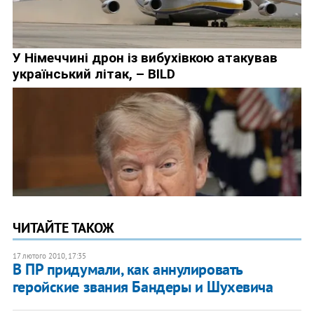
ЧИТАЙТЕ ТАКОЖ
17 лютого 2010, 17:35
В ПР придумали, как аннулировать
геройские звания Бандеры и Шухевича