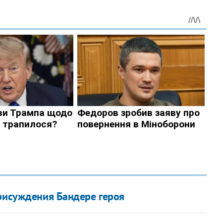
присуждения Бандере героя