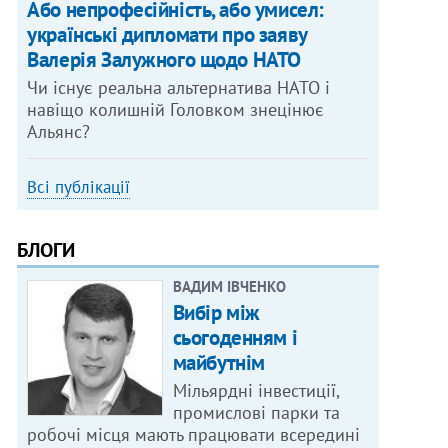
Або непрофесійність, або умисел:
українські дипломати про заяву
Валерія Залужного щодо НАТО
Чи існує реальна альтернатива НАТО і
навіщо колишній Головком знецінює
Альянс?
Всі публікації
БЛОГИ
ВАДИМ ІВЧЕНКО
Вибір між
сьогоденням і
майбутнім
Мільярдні інвестиції,
промислові парки та
робочі місця мають працювати всередині