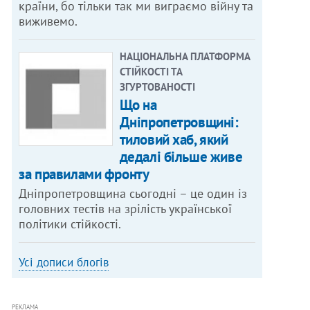
країни, бо тільки так ми виграємо війну та
виживемо.
НАЦІОНАЛЬНА ПЛАТФОРМА
СТІЙКОСТІ ТА
ЗГУРТОВАНОСТІ
Що на
Дніпропетровщині:
тиловий хаб, який
дедалі більше живе
за правилами фронту
Дніпропетровщина сьогодні – це один із
головних тестів на зрілість української
політики стійкості.
Усі дописи блогів
РЕКЛАМА