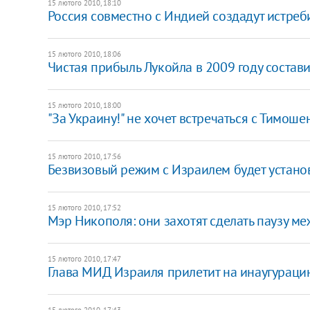
15 лютого 2010, 18:10
Россия совместно с Индией создадут истреб
15 лютого 2010, 18:06
Чистая прибыль Лукойла в 2009 году состав
15 лютого 2010, 18:00
"За Украину!" не хочет встречаться с Тимоше
15 лютого 2010, 17:56
Безвизовый режим с Израилем будет устано
15 лютого 2010, 17:52
Мэр Никополя: они захотят сделать паузу м
15 лютого 2010, 17:47
Глава МИД Израиля прилетит на инаугураци
15 лютого 2010, 17:43