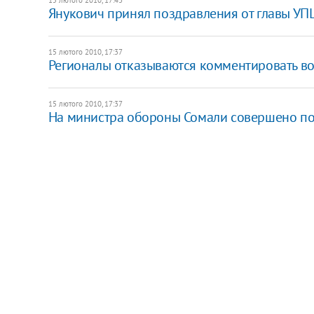
Янукович принял поздравления от главы У
15 лютого 2010, 17:37
Регионалы отказываются комментировать в
15 лютого 2010, 17:37
На министра обороны Сомали совершено п