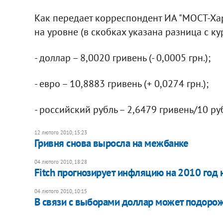
Как передает корреспондент ИА "МОСТ-Ха
на уровне (в скобках указана разница с к
- доллар – 8,0020 гривень (- 0,0005 грн.);
- евро – 10,8883 гривень (+ 0,0274 грн.);
- российский рубль – 2,6479 гривень/10 руб. 
12 лютого 2010, 15:23
Гривня снова выросла на межбанке
04 лютого 2010, 18:28
Fitch прогнозирует инфляцию на 2010 год
04 лютого 2010, 10:15
В связи с выборами доллар может подоро