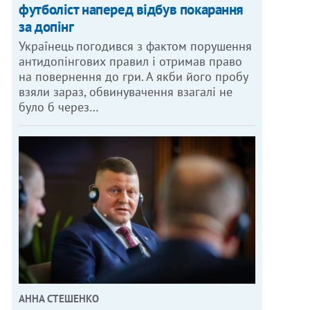
футболіст наперед відбув покарання
за допінг
Українець погодився з фактом порушення
антидопінгових правил і отримав право
на повернення до гри. А якби його пробу
взяли зараз, обвинувачення взагалі не
було б через…
АННА СТЕШЕНКО