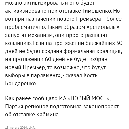
можно активизировать и оно будет
активизировано при отставке Тимошенко. Но
вот при назначении нового Премьера – более
проблематично. Таким образом «регионалы»
запустят механизм, они просто развалят
коалицию. Если на протяжении ближайших 30
дней не будет создана формальная коалиция,
на протяжении 60 дней не будет избран
новый Премьер, то возможно, что будут
выборы в парламент», - сказал Кость
Бондаренко.
Как ранее сообщало ИА «НОВЫЙ МОСТ»,
Партия регионов подготовила законопроект
об отставке Кабмина.
18 лютого 2010, 10:51