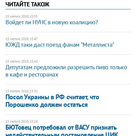
ЧИТАЙТЕ ТАКОЖ
15 лютого 2010, 15:55
Войдет ли НУНС в новую коалицию?
15 лютого 2010, 15:47
ЮЖД таки даст поезд фанам "Металлиста"
15 лютого 2010, 15:42
Депутатам предложили разрешить пиво только
в кафе и ресторанах
15 лютого 2010, 15:32
Посол Украины в РФ считает, что
Порошенко должен остаться
15 лютого 2010, 15:28
БЮТовец потребовал от ВАСУ признать
недействительным постановление ЦИК