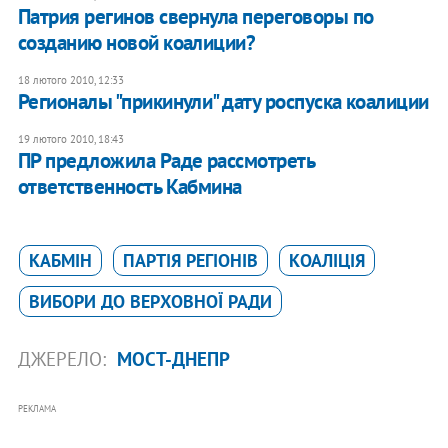
Патрия регинов свернула переговоры по
созданию новой коалиции?
18 лютого 2010, 12:33
Регионалы "прикинули" дату роспуска коалиции
19 лютого 2010, 18:43
ПР предложила Раде рассмотреть
ответственность Кабмина
КАБМІН
ПАРТІЯ РЕГІОНІВ
КОАЛІЦІЯ
ВИБОРИ ДО ВЕРХОВНОЇ РАДИ
ДЖЕРЕЛО:
МОСТ-ДНЕПР
РЕКЛАМА