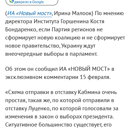
джерело в Google
(
ИА «Новый мост»
, Ирина Малоок) По мнению
директора Института Горшенина Костя
Бондаренко, если Партия регионов не
сформирует новую коалицию и не сформирует
новое правительство, Украину ждут
внеочередные выборы в парламент.
Об этом он сообщил ИА «НОВЫЙ МОСТ» в
эксклюзивном комментарии 15 февраля.
«Схема отправки в отставку Кабмина очень
простая, такая же, по которой отправили в
отставку Луценко, по которой голосовали за
изменения в закон о выборах президента.
Ситуативное большинство существует, его