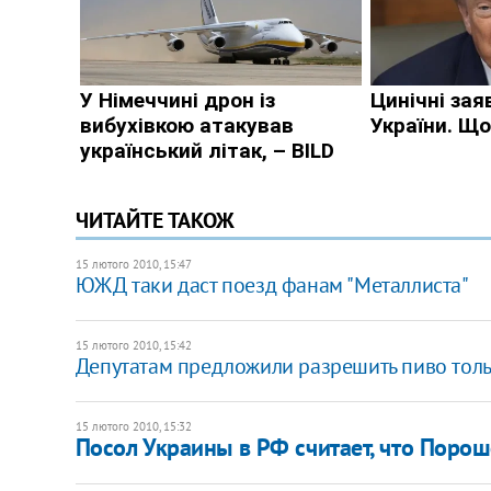
ЧИТАЙТЕ ТАКОЖ
15 лютого 2010, 15:47
ЮЖД таки даст поезд фанам "Металлиста"
15 лютого 2010, 15:42
Депутатам предложили разрешить пиво толь
15 лютого 2010, 15:32
Посол Украины в РФ считает, что Поро