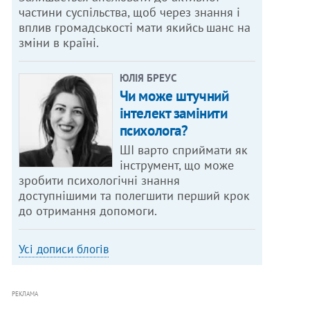
частини суспільства, щоб через знання і
вплив громадськості мати якийсь шанс на
зміни в країні.
ЮЛІЯ БРЕУС
Чи може штучний
інтелект замінити
психолога?
ШІ варто сприймати як
інструмент, що може
зробити психологічні знання
доступнішими та полегшити перший крок
до отримання допомоги.
Усі дописи блогів
РЕКЛАМА