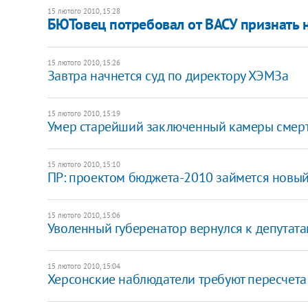
15 лютого 2010, 15:28
БЮТовец потребовал от ВАСУ признать
15 лютого 2010, 15:26
Завтра начнется суд по директору ХЭМЗа
15 лютого 2010, 15:19
Умер старейший заключенный камеры смер
15 лютого 2010, 15:10
ПР: проектом бюджета-2010 займется новы
15 лютого 2010, 15:06
Уволенный губеренатор вернулся к депутат
15 лютого 2010, 15:04
Херсонские наблюдатели требуют пересчета