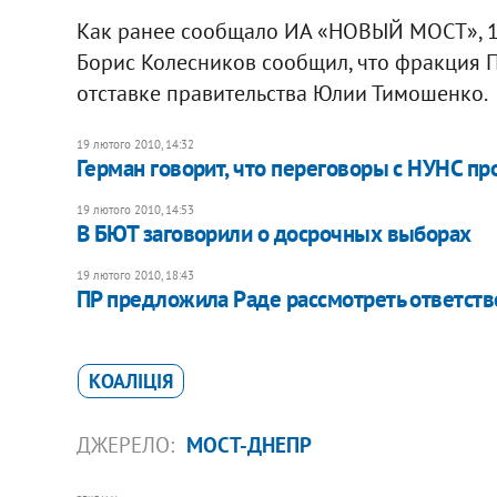
Как ранее сообщало ИА «НОВЫЙ МОСТ», 14
Борис Колесников сообщил, что фракция П
отставке правительства Юлии Тимошенко.
19 лютого 2010, 14:32
Герман говорит, что переговоры с НУНС п
19 лютого 2010, 14:53
В БЮТ заговорили о досрочных выборах
19 лютого 2010, 18:43
ПР предложила Раде рассмотреть ответств
КОАЛІЦІЯ
ДЖЕРЕЛО:
МОСТ-ДНЕПР