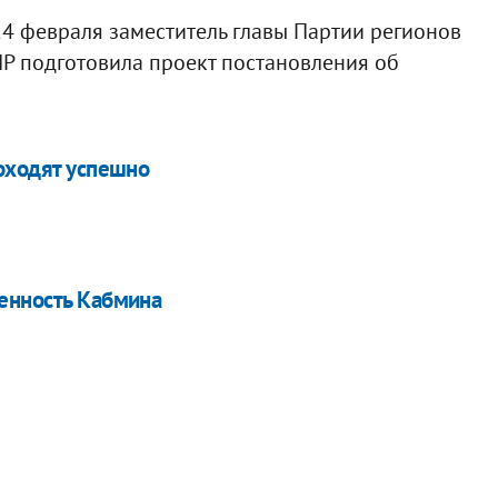
 февраля заместитель главы Партии регионов
Р подготовила проект постановления об
роходят успешно
енность Кабмина