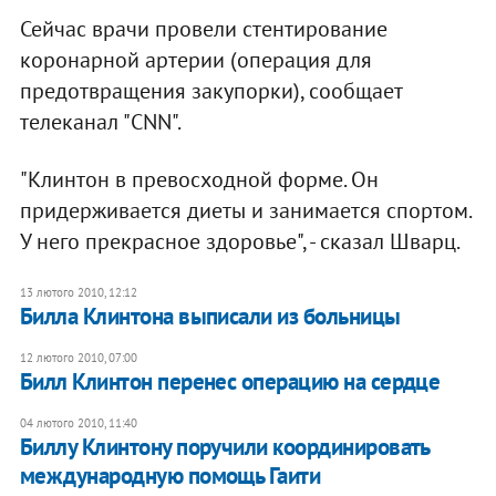
Сейчас врачи провели стентирование
коронарной артерии (операция для
предотвращения закупорки), сообщает
телеканал "CNN".
"Клинтон в превосходной форме. Он
придерживается диеты и занимается спортом.
У него прекрасное здоровье", - сказал Шварц.
13 лютого 2010, 12:12
Билла Клинтона выписали из больницы
12 лютого 2010, 07:00
Билл Клинтон перенес операцию на сердце
04 лютого 2010, 11:40
Биллу Клинтону поручили координировать
международную помощь Гаити