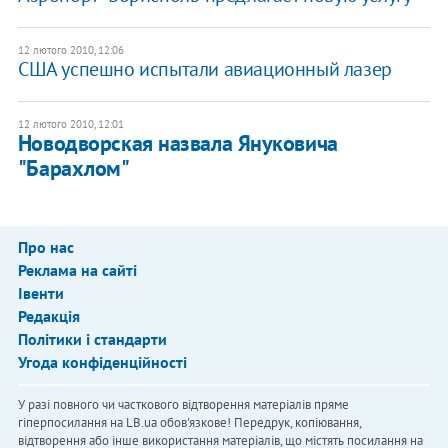
12 лютого 2010, 12:06
США успешно испытали авиационный лазер
12 лютого 2010, 12:01
Новодворская назвала Януковича
"Барахлом"
Про нас
Реклама на сайті
Івенти
Редакція
Політики і стандарти
Угода конфіденційності
У разі повного чи часткового відтворення матеріалів пряме
гіперпосилання на LB.ua обов'язкове! Передрук, копіювання,
відтворення або інше використання матеріалів, що містять посилання на