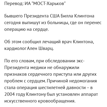
Перевод: ИА "МОСТ-Харьков"
Бывшего Президента США Билла Клинтона
сегодня выпишут из больницы, где он перенес
операцию на сердце.
Об этом сообщил лечащий врач Клинтона,
кардиолог Ален Шварц.
По его словам, при обследовании экс-
Президента медики не обнаружили
признаков сердечного приступа или других
проблем с сердцем. Причиной недомогания
стала операция шестилетней давности – в
2004 году Клинтону был установлен аппарат
искусственного кровообращения.