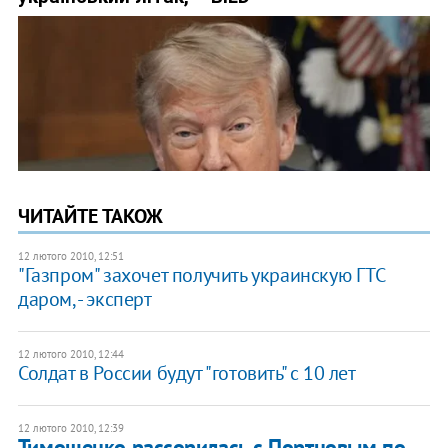
ЧИТАЙТЕ ТАКОЖ
12 лютого 2010, 12:51
"Газпром" захочет получить украинскую ГТС
даром, - эксперт
12 лютого 2010, 12:44
Солдат в России будут "готовить" с 10 лет
12 лютого 2010, 12:39
Тимошенко рассорилась с Портновым по