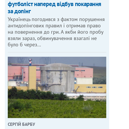
футболіст наперед відбув покарання
за допінг
Українець погодився з фактом порушення
антидопінгових правил і отримав право
на повернення до гри. А якби його пробу
взяли зараз, обвинувачення взагалі не
було б через…
СЕРГІЙ БАРБУ