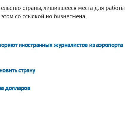
тельство страны, лишившееся места для работы
 этом со ссылкой но бизнесмена,
оряют иностранных журналистов из аэропорта
ановить страну
на долларов