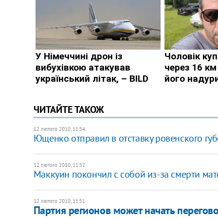
ЧИТАЙТЕ ТАКОЖ
12 лютого 2010, 11:54
Ющенко отправил в отставку ровенского гу
12 лютого 2010, 11:52
Маккуин покончил с собой из-за смерти мат
12 лютого 2010, 11:51
Партия регионов может начать перегов