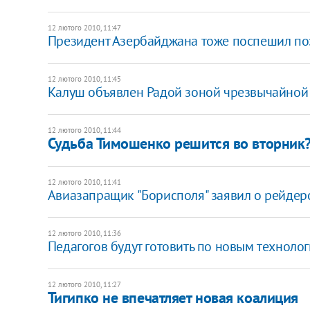
12 лютого 2010, 11:47
Президент Азербайджана тоже поспешил по
12 лютого 2010, 11:45
Калуш объявлен Радой зоной чрезвычайной
12 лютого 2010, 11:44
Судьба Тимошенко решится во вторник
12 лютого 2010, 11:41
Авиазапращик "Борисполя" заявил о рейдер
12 лютого 2010, 11:36
Педагогов будут готовить по новым техноло
12 лютого 2010, 11:27
Тигипко не впечатляет новая коалиция