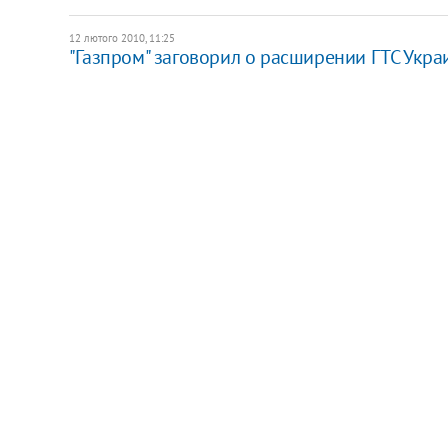
12 лютого 2010, 11:25
"Газпром" заговорил о расширении ГТС Укр