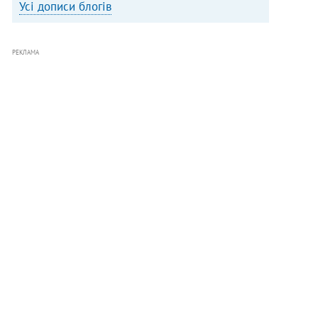
Усі дописи блогів
РЕКЛАМА