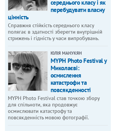
середнього класу і як
перебудувати власну
цінність
Справжня стійкість середнього класу
полягає в здатності зберегти внутрішній
стрижень і гідність у часи випробувань.
ЮЛІЯ МАНУКЯН
MYPH Photo Festival у
Миколаєві:
осмислення
катастрофи та
повсякденності
MYPH Photo Festival став точкою збору
для спільноти, яка продовжує
осмислювати катастрофу та
повсякденність мовою фотографії.