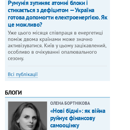
Румунія зупиняє атомні блоки і
стикається з дефіцитом — Україна
готова допомогти електроенергією. Як
це можливо?
Уже цього місяця співпраця в енергетиці
поміж двома країнами може значно
активізуватися. Київ у цьому зацікавлений,
особливо в очікуванні опалювального
сезону.
Всі публікації
БЛОГИ
ОЛЕНА БОРТНІКОВА
«Нові бідні»: як війна
руйнує фінансову
самооцінку