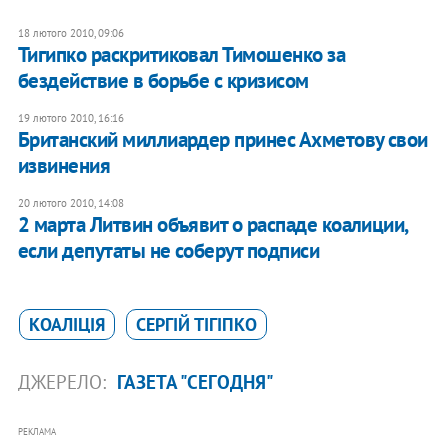
18 лютого 2010, 09:06
Тигипко раскритиковал Тимошенко за
бездействие в борьбе с кризисом
19 лютого 2010, 16:16
Британский миллиардер принес Ахметову свои
извинения
20 лютого 2010, 14:08
2 марта Литвин объявит о распаде коалиции,
если депутаты не соберут подписи
КОАЛІЦІЯ
СЕРГІЙ ТІГІПКО
ДЖЕРЕЛО:
ГАЗЕТА "СЕГОДНЯ"
РЕКЛАМА