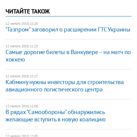
ЧИТАЙТЕ ТАКОЖ
12 лютого 2010, 11:25
"Газпром" заговорил о расширении ГТС Украины
12 лютого 2010, 11:23
Самые дорогие билеты в Ванкувере – на матч по
хоккею
12 лютого 2010, 11:17
Кабмину нужны инвесторы для строительства
авиационного логистического центра
12 лютого 2010, 11:08
В рядах "Самообороны" обнаружились
желающие вступить в новую коалицию
12 лютого 2010, 11:05