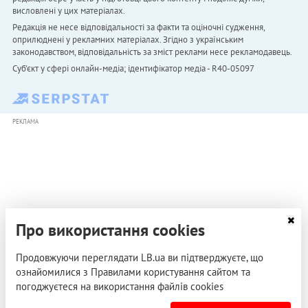
висловлені у цих матеріалах.
Редакція не несе відповідальності за факти та оціночні судження,
оприлюднені у рекламних матеріалах. Згідно з українським
законодавством, відповідальність за зміст реклами несе рекламодавець.
Cуб'єкт у сфері онлайн-медіа; ідентифікатор медіа - R40-05097
РЕКЛАМА
Про використання cookies
Продовжуючи переглядати LB.ua ви підтверджуєте, що
ознайомилися з Правилами користування сайтом та
погоджуєтеся на використання файлів cookies