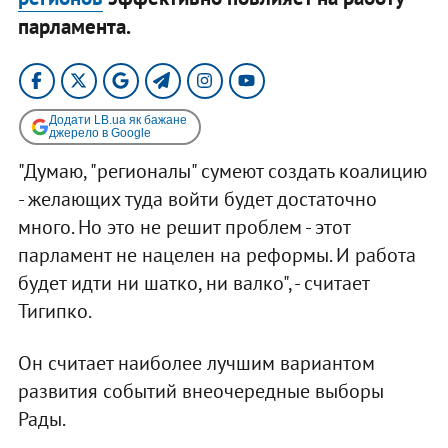
парламента.
Додати LB.ua як бажане
джерело в Google
"Думаю, "регионалы" сумеют создать коалицию
- желающих туда войти будет достаточно
много. Но это не решит проблем - этот
парламент не нацелен на реформы. И работа
будет идти ни шатко, ни валко", - считает
Тигипко.
Он считает наиболее лучшим вариантом
развития событий внеочередные выборы
Рады.