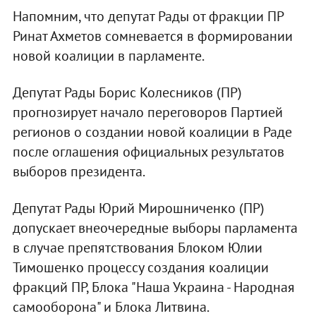
Напомним, что депутат Рады от фракции ПР
Ринат Ахметов сомневается в формировании
новой коалиции в парламенте.
Депутат Рады Борис Колесников (ПР)
прогнозирует начало переговоров Партией
регионов о создании новой коалиции в Раде
после оглашения официальных результатов
выборов президента.
Депутат Рады Юрий Мирошниченко (ПР)
допускает внеочередные выборы парламента
в случае препятствования Блоком Юлии
Тимошенко процессу создания коалиции
фракций ПР, Блока "Наша Украина - Народная
самооборона" и Блока Литвина.