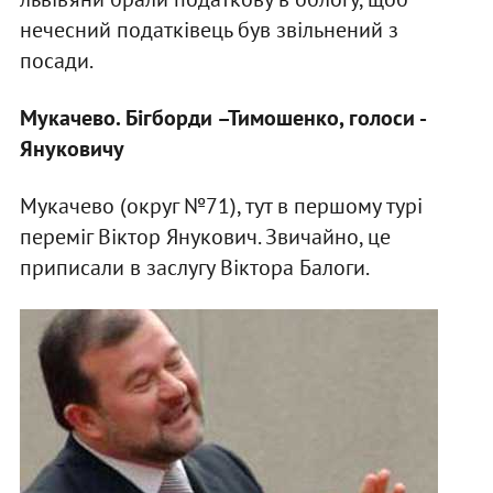
нечесний податківець був звільнений з
посади.
Мукачево. Бігборди –Тимошенко, голоси -
Януковичу
Мукачево (округ №71), тут в першому турі
переміг Віктор Янукович. Звичайно, це
приписали в заслугу Віктора Балоги.