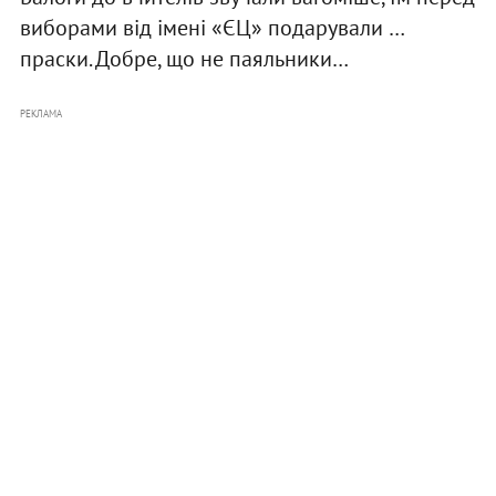
виборами від імені «ЄЦ» подарували …
праски. Добре, що не паяльники…
РЕКЛАМА