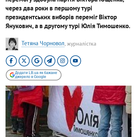
через два роки в першому турі
президентських виборів переміг Віктор
Янукович, а в другому турі Юлія Тимошенко.
Тетяна Чорновол
, журналістка
Додати LB.ua як бажане
джерело в Google