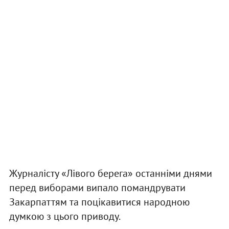
Журналісту «Лівого берега» останніми днями
перед виборами випало помандрувати
Закарпаттям та поцікавитися народною
думкою з цього приводу.