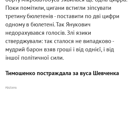
Поки помітили, цигани встигли зіпсувати
третину бюлетенів - поставити по дві цифри
одному в бюлетені. Так Янукович
недорахувався голосів. Злі язики
стверджували: так сталося не випадково -
мудрий барон взяв гроші і від однієї, і від
іншої політичної сили.
Тимошенко постраждала за вуса Шевченка
РЕКЛАМА