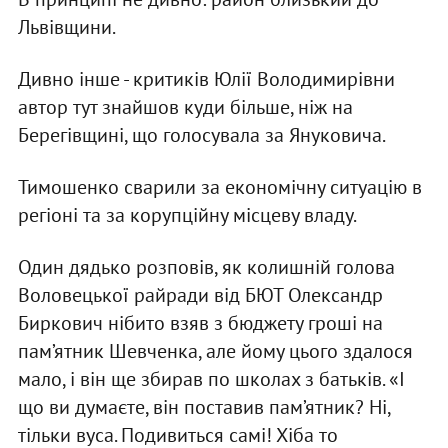
Львівщини.
Дивно інше - критиків Юлії Володимирівни
автор тут знайшов куди більше, ніж на
Берегівщині, що голосувала за Януковича.
Тимошенко сварили за економічну ситуацію в
регіоні та за корупційну місцеву владу.
Один дядько розповів, як колишній голова
Воловецької райради від БЮТ Олександр
Биркович нібито взяв з бюджету гроші на
пам’ятник Шевченка, але йому цього здалося
мало, і він ще збирав по школах з батьків. «І
що ви думаєте, він поставив пам’ятник? Ні,
тільки вуса. Подивиться самі! Хіба то