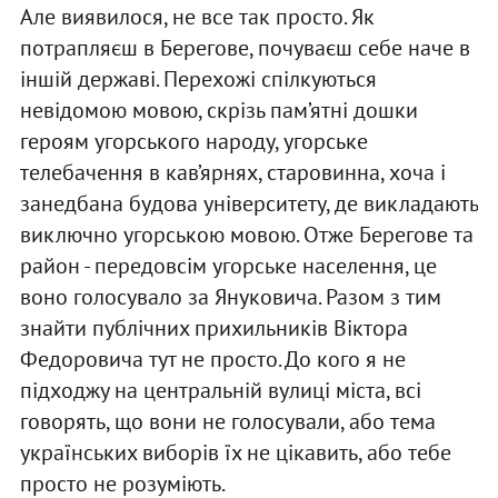
Але виявилося, не все так просто. Як
потрапляєш в Берегове, почуваєш себе наче в
іншій державі. Перехожі спілкуються
невідомою мовою, скрізь пам’ятні дошки
героям угорського народу, угорське
телебачення в кав’ярнях, старовинна, хоча і
занедбана будова університету, де викладають
виключно угорською мовою. Отже Берегове та
район - передовсім угорське населення, це
воно голосувало за Януковича. Разом з тим
знайти публічних прихильників Віктора
Федоровича тут не просто. До кого я не
підходжу на центральній вулиці міста, всі
говорять, що вони не голосували, або тема
українських виборів їх не цікавить, або тебе
просто не розуміють.