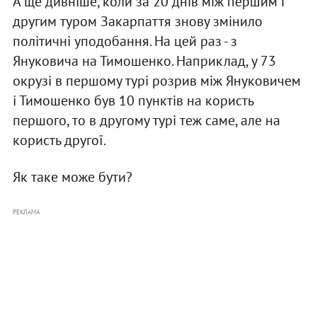
А ще дивніше, коли за 20 днів між першим і
другим туром Закарпаття знову змінило
політичні уподобання. На цей раз - з
Януковича на Тимошенко. Наприклад, у 73
окрузі в першому турі розрив між Януковичем
і Тимошенко був 10 пунктів на користь
першого, то в другому турі теж саме, але на
користь другої.
Як таке може бути?
РЕКЛАМА