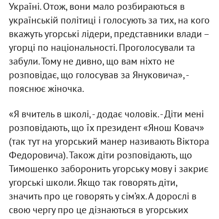
Україні. Отож, вони мало розбираються в
українській політиці і голосують за тих, на кого
вкажуть угорські лідери, представники влади –
угорці по національності. Проголосували та
забули. Тому не дивно, що вам ніхто не
розповідає, що голосував за Януковича», -
пояснює жіночка.
«Я вчитель в школі, - додає чоловік. - Діти мені
розповідають, що їх президент «Янош Ковач»
(так тут на угорський манер називають Віктора
Федоровича). Також діти розповідають, що
Тимошенко заборонить угорську мову і закриє
угорські школи. Якщо так говорять діти,
значить про це говорять у сім’ях. А дорослі в
свою чергу про це дізнаються в угорських