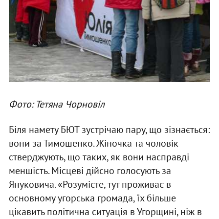
Фото: Тетяна Чорновіл
Біля намету БЮТ зустрічаю пару, що зізнається:
вони за Тимошенко. Жіночка та чоловік
стверджують, що таких, як вони насправді
меншість. Місцеві дійсно голосують за
Януковича. «Розумієте, тут проживає в
основному угорська громада, їх більше
цікавить політична ситуація в Угорщині, ніж в