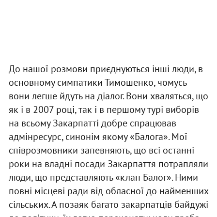
До нашої розмови приєднуються інші люди, в
основному симпатики Тимошенко, чомусь
вони легше йдуть на діалог. Вони хваляться, що
як і в 2007 році, так і в першому турі виборів
на всьому Закарпатті добре спрацював
адмінресурс, синонім якому «Балога». Мої
співрозмовники запевняють, що всі останні
роки на владні посади Закарпаття потрапляли
люди, що представляють «клан Балог». Ними
повні місцеві ради від обласної до найменших
сільських. А позаяк багато закарпатців байдужі