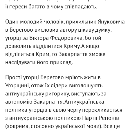
інтереси багато в чому співпадають.
Один молодий чоловік, прихильник Януковича
в Берегово висловив автору цікаву думку:
угорці за Віктора Федоровича, бо той
дозволить відділитися Криму. А якщо
відділиться Крим, то Закарпаття зможе
наслідувати його приклад.
Прості угорці Берегово мріють жити в
Угорщині, отож їх лідери виголошують
антиукраїнську риторику, виступають за
автономію Закарпаття. Антиукраїнська
політика угорців в свою чергу перекликається
з антиукраїнською політикою Партії Регіонів
(зокрема, стосовно української мови). Все це