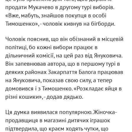
продати Мукачево в другому турі виборів.
«Вже, мабуть, знайшов покупця в особі
Тимошенко», - чоловік кивнув на бігборди.
Чоловік пояснив, що він обізнаний в місцевій
політиці, бо кожні вибори працює в
дільничний комісії, на цей раз від Януковича.
Він запевнював автора, що в першому турі в
деяких районах Закарпаття Балога працював
на Януковича, показав свою силу, а тепер
домовився і з Тимошенко. «Розкладає яйця в
різні кошики», - додав дядько.
Ця думка виявилася популярною. Жіночка-
продавщиця в магазині дитячих іграшок
підтвердила, що краєм ходять чутки, що