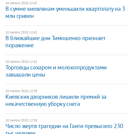
10 лютого 2010, 12:45
В сумме киевлянам уменьшили квартплату на 3
млн гривен
10 лютого 2010, 12:42
В ближайшие дни Тимошенко признает
поражение
10 лютого 2010, 12:42
Торговцы сахаром и молокопродуктами
завышали цены
10 лютого 2010, 12:39
Киевских дворников лишили премий за
некачественную уборку снега
10 лютого 2010, 12:38
Число жертв трагедии на Гаити превысило 230
тыс человек