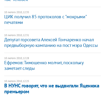
10 лютого 2010, 12:35
ЦИК получил 85 протоколов с "мокрыми"
печатями
10 лютого 2010, 12:31
Депутат горсовета Алексей Гончаренко начал
предвыборную кампанию на пост мэра Одессы
10 лютого 2010, 12:28
Ефремов: Тимошенко молчит, поскольку
заметает следы
10 лютого 2010, 12:25
В НУНС говорят, что не выдвигали Яценюка
премьером