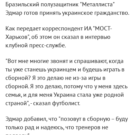
Бразильский полузащитник "Металлиста"
Эдмар готов принять украинское гражданство.
Как передает корреспондент ИА "МОСТ-
Харьков", об этом он сказал в интервью
клубной пресс-службе.
"Вот мне многие звонят и спрашивают, когда
ты уже станешь украинцем и будешь играть в
сборной? Я это делаю не из-за игры в
сборной. Я это делаю, потому что у меня здесь
семья, и для меня Украина стала уже родной
страной", - сказал футболист.
Эдмар добавил, что "позовут в сборную – буду
только рад и надеюсь, что тренеров не