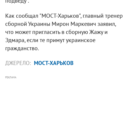
подведу".
Как сообщал "МОСТ-Харьков", главный тренер
сборной Украины Мирон Маркевич заявил,
что может пригласить в сборную Жажу и
Эдмара, если те примут украинское
гражданство.
ДЖЕРЕЛО:
МОСТ-ХАРЬКОВ
РЕКЛАМА