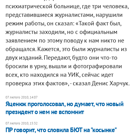
психиатрической больнице, где три человека,
представившиеся журналистами, нарушили
режим работы, он сказал: «Такой факт был,
журналисты заходили, но с официальным
заявлением по этому поводу к нам никто не
обращался. Кажется, это были журналисты из
двух изданий. Передают, будто они что-то
бросили в урну, вышли и фотографировали
всех, кто находился на УИК, сейчас идет
проверка этих фактов», - сказал Денис Харчук.
07 лютого 2010, 14:07
Яценюк проголосовал, но думает, что новый
президент о нем не вспомнит
07 лютого 2010, 15:32
ПР говорит, что словила БЮТ на "косынке"