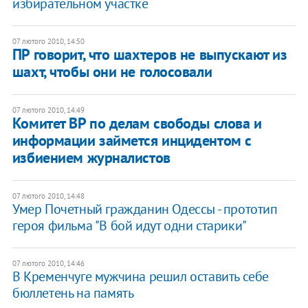
избирательном участке
07 лютого 2010, 14:50
ПР говорит, что шахтеров не выпускают из
шахт, чтобы они не голосовали
07 лютого 2010, 14:49
Комитет ВР по делам свободы слова и
информации займется инцидентом с
избиением журналистов
07 лютого 2010, 14:48
Умер Почетный гражданин Одессы - прототип
героя фильма "В бой идут одни старики"
07 лютого 2010, 14:46
В Кременчуге мужчина решил оставить себе
бюллетень на память