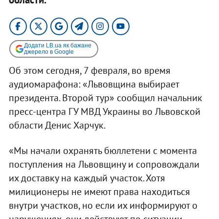
Додати LB.ua як бажане
джерело в Google
Об этом сегодня, 7 февраля, во время
аудиомарафона: «Львовщина выбирает
президента. Второй тур» сообщил начальник
пресс-центра ГУ МВД Украины во Львовской
области Денис Харчук.
«Мы начали охранять бюллетени с момента
поступления на Львовщину и сопровождали
их доставку на каждый участок. Хотя
милиционеры не имеют права находиться
внутри участков, но если их информируют о
нарушениях, они действуют по ситуации.