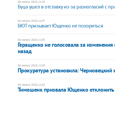
04 лютого 2010, 11:10
Буца ушел в отставку из-за разногласий с п
04 лютого 2010, 11:07
БЮТ призывает Ющенко не позориться
04 лютого 2010, 11:05
Геращенко не голосовала за изменения 
назад
04 лютого 2010, 11:03
Прокуратура установила: Черновецкий к
04 лютого 2010, 11:02
Тимошенк призвала Ющенко отклонить 