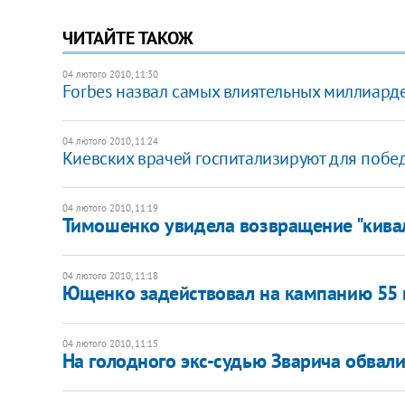
ЧИТАЙТЕ ТАКОЖ
04 лютого 2010, 11:30
Forbes назвал самых влиятельных миллиард
04 лютого 2010, 11:24
Киевских врачей госпитализируют для побе
04 лютого 2010, 11:19
Тимошенко увидела возвращение "кив
04 лютого 2010, 11:18
Ющенко задействовал на кампанию 55 
04 лютого 2010, 11:15
На голодного экс-судью Зварича обвали