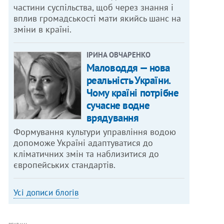
частини суспільства, щоб через знання і
вплив громадськості мати якийсь шанс на
зміни в країні.
ІРИНА ОВЧАРЕНКО
Маловоддя — нова
реальність України.
Чому країні потрібне
сучасне водне
врядування
Формування культури управління водою
допоможе Україні адаптуватися до
кліматичних змін та наблизитися до
європейських стандартів.
Усі дописи блогів