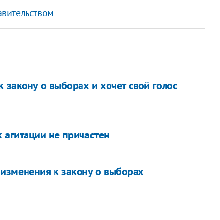
равительством
к закону о выборах и хочет свой голос
 агитации не причастен
изменения к закону о выборах