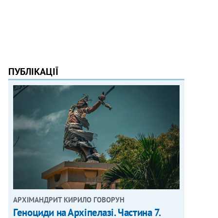
ПУБЛІКАЦІЇ
АРХІМАНДРИТ КИРИЛО ГОВОРУН
Геноциди на Архіпелазі. Частина 7.