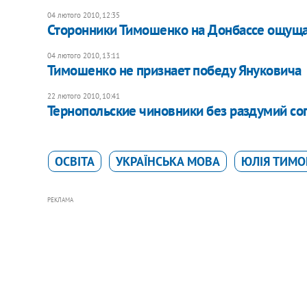
04 лютого 2010, 12:35
Сторонники Тимошенко на Донбассе ощущ
04 лютого 2010, 13:11
Тимошенко не признает победу Януковича
22 лютого 2010, 10:41
Тернопольские чиновники без раздумий сог
ОСВІТА
УКРАЇНСЬКА МОВА
ЮЛІЯ ТИМ
РЕКЛАМА