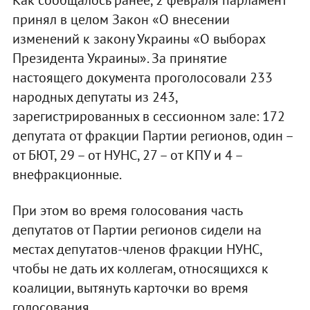
принял в целом Закон «О внесении
изменений к закону Украины «О выборах
Президента Украины». За принятие
настоящего документа проголосовали 233
народных депутаты из 243,
зарегистрированных в сессионном зале: 172
депутата от фракции Партии регионов, один –
от БЮТ, 29 – от НУНС, 27 – от КПУ и 4 –
внефракционные.
При этом во время голосования часть
депутатов от Партии регионов сидели на
местах депутатов-членов фракции НУНС,
чтобы не дать их коллегам, относящихся к
коалиции, вытянуть карточки во время
голосования.