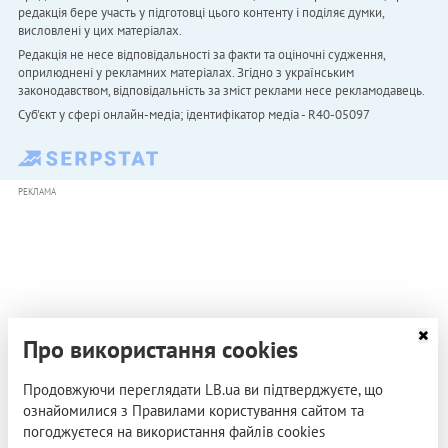
редакція бере участь у підготовці цього контенту і поділяє думки,
висловлені у цих матеріалах.
Редакція не несе відповідальності за факти та оціночні судження,
оприлюднені у рекламних матеріалах. Згідно з українським
законодавством, відповідальність за зміст реклами несе рекламодавець.
Cуб'єкт у сфері онлайн-медіа; ідентифікатор медіа - R40-05097
РЕКЛАМА
Про використання cookies
Продовжуючи переглядати LB.ua ви підтверджуєте, що
ознайомилися з Правилами користування сайтом та
погоджуєтеся на використання файлів cookies