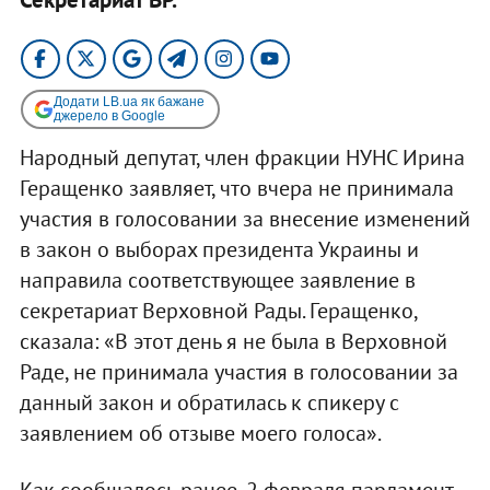
Додати LB.ua як бажане
джерело в Google
Народный депутат, член фракции НУНС Ирина
Геращенко заявляет, что вчера не принимала
участия в голосовании за внесение изменений
в закон о выборах президента Украины и
направила соответствующее заявление в
секретариат Верховной Рады. Геращенко,
сказала: «В этот день я не была в Верховной
Раде, не принимала участия в голосовании за
данный закон и обратилась к спикеру с
заявлением об отзыве моего голоса».
Как сообщалось ранее, 2 февраля парламент