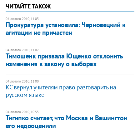
ЧИТАЙТЕ ТАКОЖ
04 лютого 2010, 11:03
Прокуратура установила: Черновецкий к
агитации не причастен
04 лютого 2010, 11:02
Тимошенк призвала Ющенко отклонить
изменения к закону о выборах
04 лютого 2010, 11:00
КС вернул учителям право разговарить на
русском языке
04 лютого 2010, 10:55
Тигипко считает, что Москва и Вашингтон
его недооценили