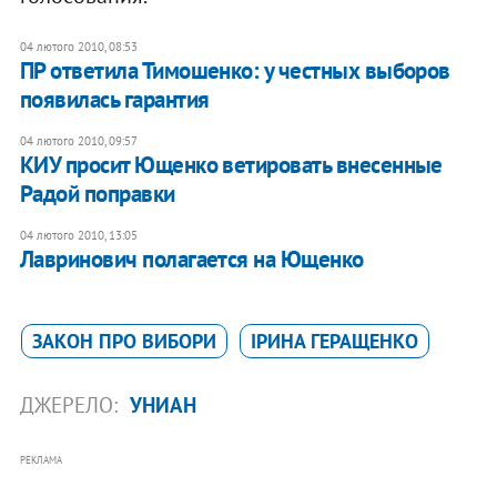
04 лютого 2010, 08:53
ПР ответила Тимошенко: у честных выборов
появилась гарантия
04 лютого 2010, 09:57
КИУ просит Ющенко ветировать внесенные
Радой поправки
04 лютого 2010, 13:05
Лавринович полагается на Ющенко
ЗАКОН ПРО ВИБОРИ
ІРИНА ГЕРАЩЕНКО
ДЖЕРЕЛО:
УНИАН
РЕКЛАМА