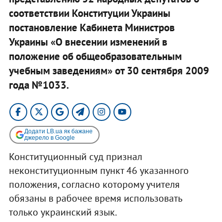
соответствии Конституции Украины
постановление Кабинета Министров
Украины «О внесении изменений в
положение об общеобразовательным
учебным заведениям» от 30 сентября 2009
года №1033.
Додати LB.ua як бажане
джерело в Google
Конституционный суд признал
неконституционным пункт 46 указанного
положения, согласно которому учителя
обязаны в рабочее время использовать
только украинский язык.