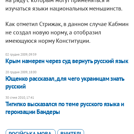
изучаться языки национальных меньшинств.
Как отметил Стрижак, в данном случае Кабмин
не создал новую норму, а отобразил
имеющуюся норму Конституции.
02 грудня 2009, 09:59
Крым намерен через суд вернуть русский язык
20 грудня 2009, 18:00
Ющенко рассказал, для чего украинцам знать
русский
30 січня 2010, 17:41
Тигипко высказался по теме русского языка и
героизации Бандеры
РОСІЙСЬКА МОВА
ВЧИТЕЛІ