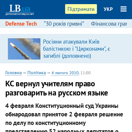
Підтримати
УКР
Defense Tech
“30 років гривні”
Фінансова грамо
Росіяни атакували Київ
балістикою і "Цирконами", є
загиблі (доповнено)
Головна
—
Політика
—
4 лютого 2010
, 11:00
КС вернул учителям право
разговарить на русском языке
4 февраля Конституционный суд Украины
обнародовал принятое 2 февраля решение
по делу по конституционному
представлению 52 народных депутатов о