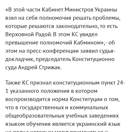
«В этой части Кабинет Министров Украины
взял на себя полномочия решать проблемы,
которые решаются законодательно, то есть
Верховной Радой. В этом КС увидел
превышение полномочий Кабмином», - об
этом на пресс-конференции заявил судья-
докладчик, председатель Конституционно
суда Андрей Стрижак.
Также КС признал конституционным пункт 24-
1 указанного положения в котором
воспроизводится норма Конституции о том,
что в государственных и коммунальных
общеобразовательных учебных заведениях
языком обучения является украинский язык
на ряду с которым могут применяться и