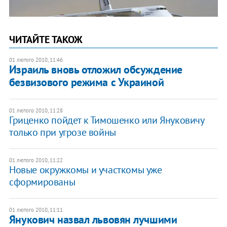
ЧИТАЙТЕ ТАКОЖ
01 лютого 2010, 11:46
Израиль вновь отложил обсуждение
безвизового режима с Украиной
01 лютого 2010, 11:28
Гриценко пойдет к Тимошенко или Януковичу
только при угрозе войны
01 лютого 2010, 11:22
Новые окружкомы и участкомы уже
сформированы
01 лютого 2010, 11:11
Янукович назвал львовян лучшими