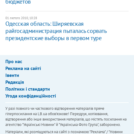
бюджетов
01 лютого 2010, 10:28
Одесская область: Ширяевская
райгосадминистрация пыталась сорвать
президентские выборы в первом туре
Про нас
Реклама на сайті
Івенти
Редакція
Політики і стандарти
Угода конфіденційності
У разі повного чи часткового відтворення матеріалів пряме
гіперпосилання на LB.ua обов'язкове! Передрук, копіювання,
відтворення або інше використання матеріалів, що містять посилання на
агентство "Українськi Новини" й "Українська Фото Група", заборонено.
Матеріали, які розміщуються на сайті з позначкою "Реклама" / "Новини