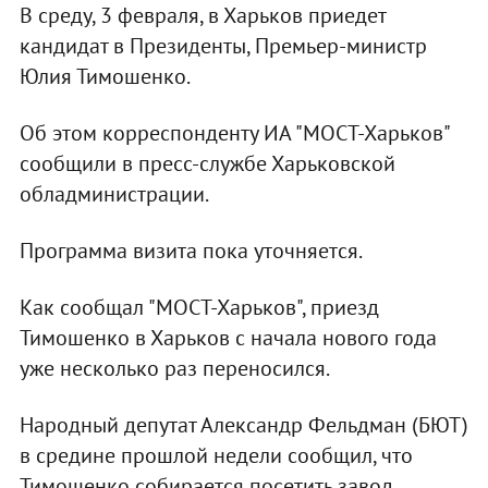
В среду, 3 февраля, в Харьков приедет
кандидат в Президенты, Премьер-министр
Юлия Тимошенко.
Об этом корреспонденту ИА "МОСТ-Харьков"
сообщили в пресс-службе Харьковской
обладминистрации.
Программа визита пока уточняется.
Как сообщал "МОСТ-Харьков", приезд
Тимошенко в Харьков с начала нового года
уже несколько раз переносился.
Народный депутат Александр Фельдман (БЮТ)
в средине прошлой недели сообщил, что
Тимошенко собирается посетить завод