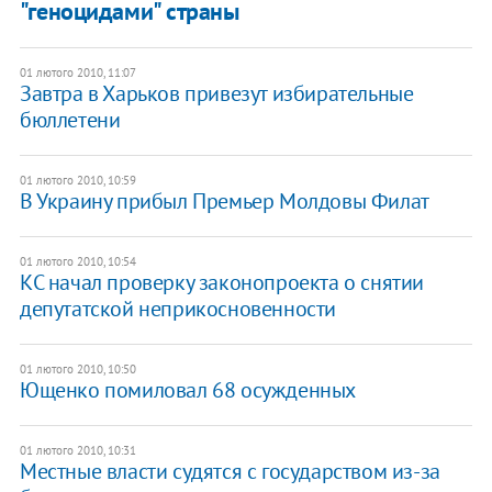
"геноцидами" страны
01 лютого 2010, 11:07
Завтра в Харьков привезут избирательные
бюллетени
01 лютого 2010, 10:59
В Украину прибыл Премьер Молдовы Филат
01 лютого 2010, 10:54
КС начал проверку законопроекта о снятии
депутатской неприкосновенности
01 лютого 2010, 10:50
Ющенко помиловал 68 осужденных
01 лютого 2010, 10:31
Местные власти судятся с государством из-за