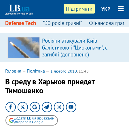
Підтримати
УКР
Defense Tech
“30 років гривні”
Фінансова грамо
Росіяни атакували Київ
балістикою і "Цирконами", є
загиблі (доповнено)
Головна
—
Політика
—
1 лютого 2010
, 11:48
В среду в Харьков приедет
Тимошенко
Додати LB.ua як бажане
джерело в Google