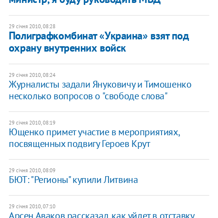
29 січня 2010, 08:28
Полиграфкомбинат «Украина» взят под
охрану внутренних войск
29 січня 2010, 08:24
Журналисты задали Януковичу и Тимошенко
несколько вопросов о "свободе слова"
29 січня 2010, 08:19
Ющенко примет участие в мероприятиях,
посвященных подвигу Героев Крут
29 січня 2010, 08:09
БЮТ: "Регионы" купили Литвина
29 січня 2010, 07:10
Арсен Аваков рассказал, как уйдет в отставку