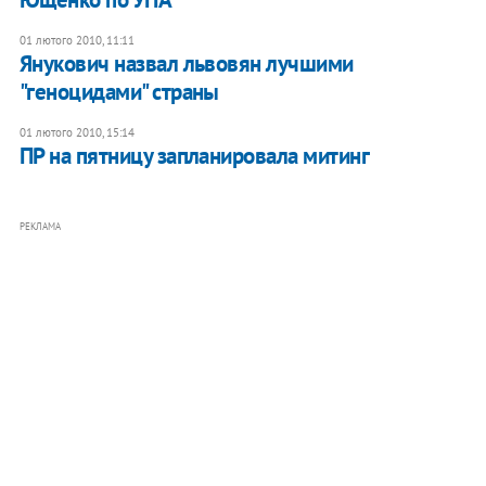
01 лютого 2010, 11:11
Янукович назвал львовян лучшими
"геноцидами" страны
01 лютого 2010, 15:14
ПР на пятницу запланировала митинг
РЕКЛАМА