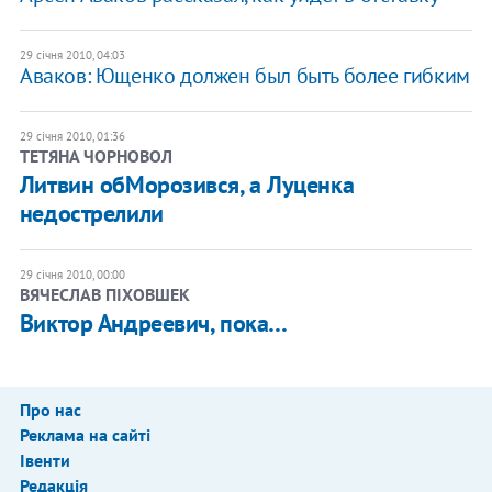
29 січня 2010, 04:03
Аваков: Ющенко должен был быть более гибким
29 січня 2010, 01:36
ТЕТЯНА ЧОРНОВОЛ
Литвин обМорозився, а Луценка
недострелили
29 січня 2010, 00:00
ВЯЧЕСЛАВ ПІХОВШЕК
Виктор Андреевич, пока…
Про нас
Реклама на сайті
Івенти
Редакція