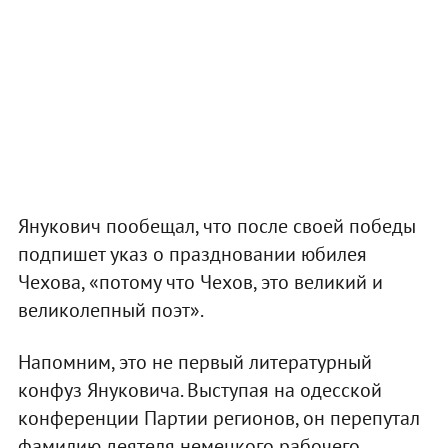
Янукович пообещал, что после своей победы
подпишет указ о праздновании юбилея
Чехова, «потому что Чехов, это великий и
великолепный поэт».
Напомним, это не первый литературный
конфуз Януковича. Выступая на одесской
конференции Партии регионов, он перепутал
фамилию деятеля немецкого рабочего