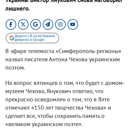
лишнего.
Додати LB.ua як бажане
джерело в Google
В эфире телемоста «Симферополь-регионы»
назвал писателя Антона Чехова украинским
поэтом.
На вопрос ялтинцев о том, что будет с домом-
музеем Чехова, Янукович ответил, что
прекрасно осведомлен о том, что в Ялте
отмечают «150 лет творчества Чехова» и
сделает все, чтобы сохранить память о
«великом украинском поэте».