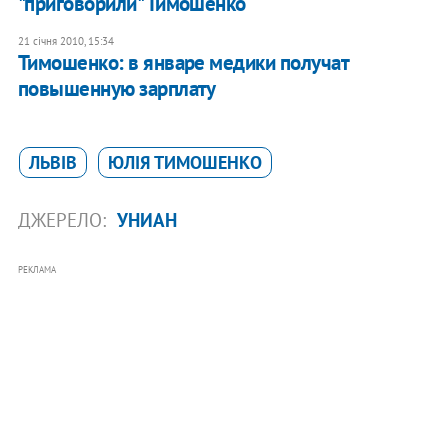
"приговорили" Тимошенко
21 січня 2010, 15:34
Тимошенко: в январе медики получат
повышенную зарплату
ЛЬВІВ
ЮЛІЯ ТИМОШЕНКО
ДЖЕРЕЛО:
УНИАН
РЕКЛАМА