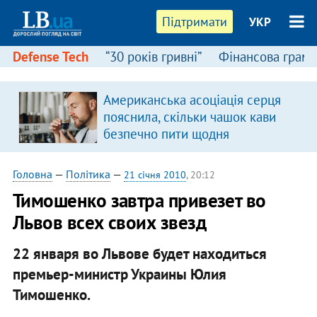
Підтримати
УКР
Defense Tech
“30 років гривні”
Фінансова грамо
Американська асоціація серця
пояснила, скільки чашок кави
безпечно пити щодня
Головна
—
Політика
—
21 січня 2010
, 20:12
Тимошенко завтра привезет во
Львов всех своих звезд
22 января во Львове будет находиться
премьер-министр Украины Юлия
Тимошенко.