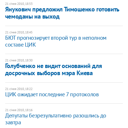
21 січня 2010, 18:53
Янукович предложил Тимошенко готовить
чемоданы на выход
21 січня 2010, 18:45
БЮТ прогнозирует второй тур в неполном
составе ЦИК
21 січня 2010, 18:30
Голубченко не видит оснований для
досрочных выборов мэра Киева
21 січня 2010, 18:22
ЦИК ожидает последние 7 протоколов
21 січня 2010, 18:16
Депутаты безрезультативно разошлись до
завтра