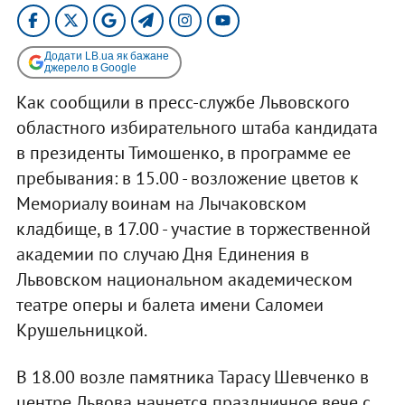
Додати LB.ua як бажане
джерело в Google
Как сообщили в пресс-службе Львовского
областного избирательного штаба кандидата
в президенты Тимошенко, в программе ее
пребывания: в 15.00 - возложение цветов к
Мемориалу воинам на Лычаковском
кладбище, в 17.00 - участие в торжественной
академии по случаю Дня Единения в
Львовском национальном академическом
театре оперы и балета имени Саломеи
Крушельницкой.
В 18.00 возле памятника Тарасу Шевченко в
центре Львова начнется праздничное вече с