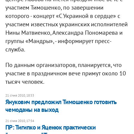
участием Тимошенко, по завершении
которого - концерт «С Украиной в сердце» с
участием известных украинских исполнителей
Нины Матвиенко, Александра Пономарева и
группы «Мандры», - информирует пресс-
служба.
По данным организаторов, планируется, что
участие в праздничном вече примут около 10
тысяч человек.
21 січня 2010, 18:53
Янукович предложил Тимошенко готовить
чемоданы на выход
21 січня 2010, 17:54
ПР: Тигипко и Яценюк практически