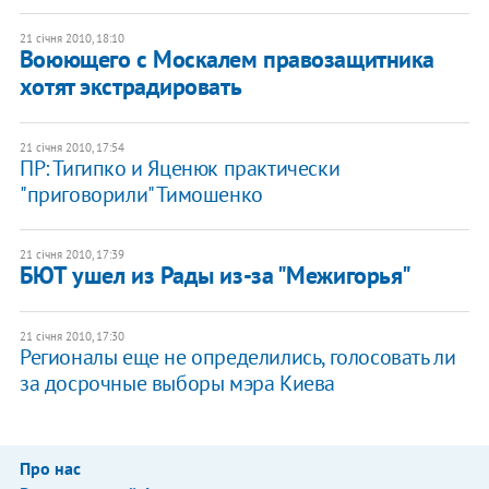
21 січня 2010, 18:10
Воюющего с Москалем правозащитника
хотят экстрадировать
21 січня 2010, 17:54
ПР: Тигипко и Яценюк практически
"приговорили" Тимошенко
21 січня 2010, 17:39
БЮТ ушел из Рады из-за "Межигорья"
21 січня 2010, 17:30
Регионалы еще не определились, голосовать ли
за досрочные выборы мэра Киева
Про нас