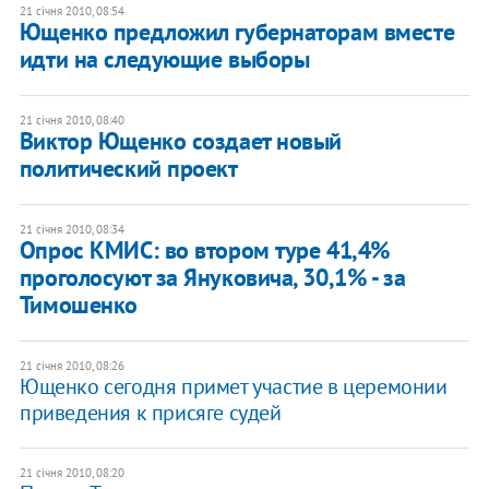
21 січня 2010, 08:54
Ющенко предложил губернаторам вместе
идти на следующие выборы
21 січня 2010, 08:40
Виктор Ющенко создает новый
политический проект
21 січня 2010, 08:34
Опрос КМИС: во втором туре 41,4%
проголосуют за Януковича, 30,1% - за
Тимошенко
21 січня 2010, 08:26
Ющенко сегодня примет участие в церемонии
приведения к присяге судей
21 січня 2010, 08:20