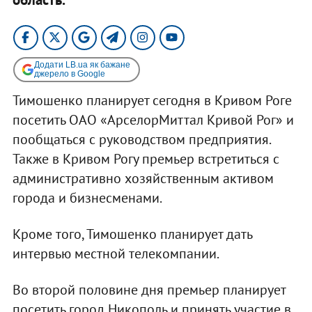
Додати LB.ua як бажане
джерело в Google
Тимошенко планирует сегодня в Кривом Роге
посетить ОАО «АрселорМиттал Кривой Рог» и
пообщаться с руководством предприятия.
Также в Кривом Рогу премьер встретиться с
административно хозяйственным активом
города и бизнесменами.
Кроме того, Тимошенко планирует дать
интервью местной телекомпании.
Во второй половине дня премьер планирует
посетить город Никополь и принять участие в