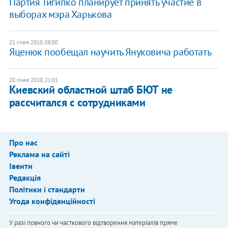
Партия Тигипко планирует принять участие в
выборах мэра Харькова
21 січня 2010, 08:00
Яценюк пообещал научить Януковича работать
20 січня 2010, 21:01
Киевский областной штаб БЮТ не
рассчитался с сотрудниками
Про нас
Реклама на сайті
Івенти
Редакція
Політики і стандарти
Угода конфіденційності
У разі повного чи часткового відтворення матеріалів пряме