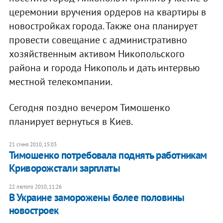
церемонии вручения ордеров на квартиры в
новостройках города. Также она планирует
провести совещание с административно
хозяйственным активом Никопольского
района и города Никополь и дать интервью
местной телекомпании.
Сегодня поздно вечером Тимошенко
планирует вернуться в Киев.
21 січня 2010, 15:03
Тимошенко потребовала поднять работникам
Криворожстали зарплаты
22 лютого 2010, 11:26
В Украине заморожены более половины
новостроек