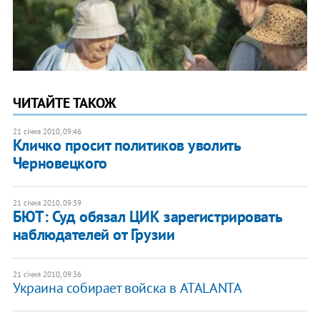
ЧИТАЙТЕ ТАКОЖ
21 січня 2010, 09:46
Кличко просит политиков уволить
Черновецкого
21 січня 2010, 09:39
БЮТ: Суд обязал ЦИК зарегистрировать
наблюдателей от Грузии
21 січня 2010, 09:36
Украина собирает войска в ATALANTA