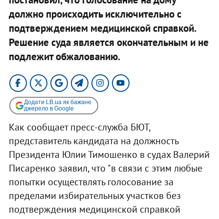
должно происходить исключительно с
подтверждением медицинской справкой.
Решение суда является окончательным и не
подлежит обжалованию.
Додати LB.ua як бажане
джерело в Google
Как сообщает пресс-служба БЮТ,
представитель кандидата на должность
Президента Юлии Тимошенко в судах Валерий
Писаренко заявил, что "в связи с этим любые
попытки осуществлять голосование за
пределами избирательных участков без
подтверждения медицинской справкой