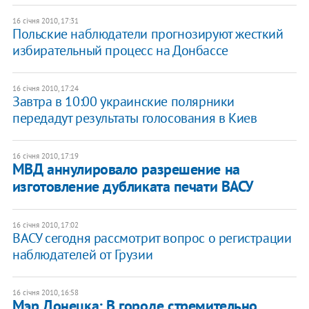
16 січня 2010, 17:31
Польские наблюдатели прогнозируют жесткий
избирательный процесс на Донбассе
16 січня 2010, 17:24
Завтра в 10:00 украинские полярники
передадут результаты голосования в Киев
16 січня 2010, 17:19
МВД аннулировало разрешение на
изготовление дубликата печати ВАСУ
16 січня 2010, 17:02
ВАСУ сегодня рассмотрит вопрос о регистрации
наблюдателей от Грузии
16 січня 2010, 16:58
Мэр Донецка: В городе стремительно