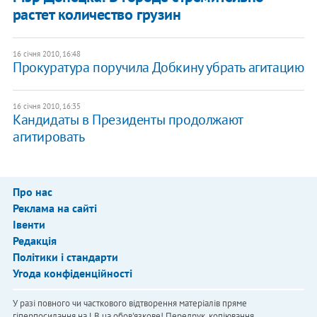
растет количество грузин
16 січня 2010, 16:48
Прокуратура поручила Добкину убрать агитацию
16 січня 2010, 16:35
Кандидаты в Президенты продолжают
агитировать
Про нас
Реклама на сайті
Івенти
Редакція
Політики і стандарти
Угода конфіденційності
У разі повного чи часткового відтворення матеріалів пряме
гіперпосилання на LB.ua обов'язкове! Передрук, копіювання,