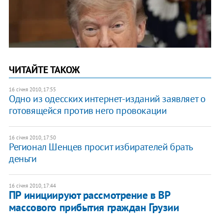
ЧИТАЙТЕ ТАКОЖ
16 січня 2010, 17:55
Одно из одесских интернет-изданий заявляет о
готовящейся против него провокации
16 січня 2010, 17:50
Регионал Шенцев просит избирателей брать
деньги
16 січня 2010, 17:44
ПР инициируют рассмотрение в ВР
массового прибытия граждан Грузии