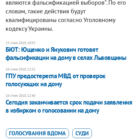
являются фальсификацией выборов". По его
словам, такие действия будут
квалифицированы согласно Уголовному
кодексу Украины.
15 січня 2010, 18:55
БЮТ: Ющенко и Янукович готовят
фальсификации на дому в селах Львовщины
16 січня 2010, 12:22
ГПУ предостерегла МВД от проверок
голосующих на дому
16 січня 2010, 12:40
Сегодня заканчивается срок подачи заявления
в избирком о голосовании на дому
ГОЛОСУВАННЯ ВДОМА
СУДИ