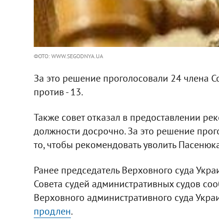
ФОТО: WWW.SEGODNYA.UA
За это решение проголосовали 24 члена С
против - 13.
Также совет отказал в предоставлении ре
должности досрочно. За это решение прого
то, чтобы рекомендовать уволить Пасенюка
Ранее председатель Верховного суда Укра
Совета судей административных судов соо
Верховного административного суда Укр
продлен
.