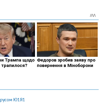
ирусом Ю1Я1