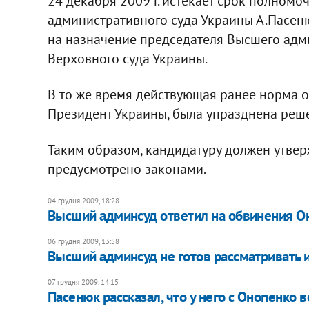
24 декабря 2009 г. истекает срок полном
административного суда Украины А.Пасеню
на назначение председателя Высшего адми
Верховного суда Украины.
В то же время действующая ранее норма о
Президент Украины, была упразднена реш
Таким образом, кандидатуру должен утверж
предусмотрено законами.
04 грудня 2009, 18:28
Высший админсуд ответил на обвинения О
06 грудня 2009, 13:58
Высший админсуд не готов рассматривать 
07 грудня 2009, 14:15
Пасенюк рассказал, что у него с Онопенко 