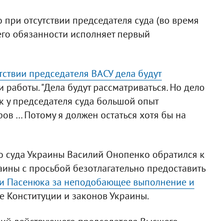
о при отсутствии председателя суда (во время
его обязанности исполняет первый
тствии председателя ВАСУ дела будут
ии работы. "Дела будут рассматриваться. Но дело
ак у председателя суда большой опыт
 ... Потому я должен остаться хотя бы на
о суда Украины Василий Онопенко обратился к
аины с просьбой безотлагательно предоставить
и Пасенюка за неподобающее выполнение и
е Конституции и законов Украины.