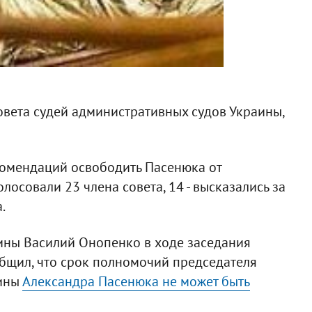
овета судей административных судов Украины,
комендаций освободить Пасенюка от
лосовали 23 члена совета, 14 - высказались за
.
ины Василий Онопенко в ходе заседания
бщил, что срок полномочий председателя
аины
Александра Пасенюка не может быть