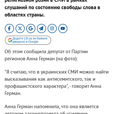
слушаний по состоянию свободы слова в
областях страны.
Додати LB.ua як бажане
джерело в Google
Об этом сообщила депутат от Партии
регионов Анна Герман (на фото).
"Я считаю, что в украинских СМИ можно найти
высказывания как антисемитского, так и
профашистского характера", - говорит Анна
Герман.
Анна Герман напомнила, что она является
автором законопроекта об усилении