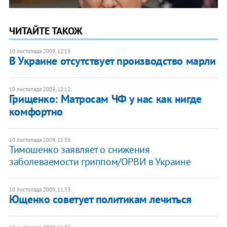
ЧИТАЙТЕ ТАКОЖ
10 листопада 2009, 12:13
В Украине отсутствует производство марли
10 листопада 2009, 12:12
Грищенко: Матросам ЧФ у нас как нигде
комфортно
10 листопада 2009, 11:58
Тимошенко заявляет о снижения
заболеваемости гриппом/ОРВИ в Украине
10 листопада 2009, 11:53
Ющенко советует политикам лечиться