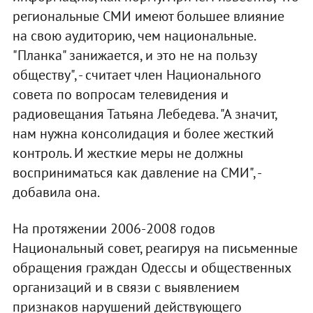
региональные СМИ имеют большее влияние
на свою аудиторию, чем национальные.
"Планка" занижается, и это не на пользу
обществу", - считает член Национального
совета по вопросам телевидения и
радиовещания Татьяна Лебедева. "А значит,
нам нужна консолидация и более жесткий
контроль. И жесткие меры не должны
восприниматься как давление на СМИ", -
добавила она.
На протяжении 2006-2008 годов
Национальный совет, реагируя на письменные
обращения граждан Одессы и общественных
организаций и в связи с выявлением
признаков нарушений действующего