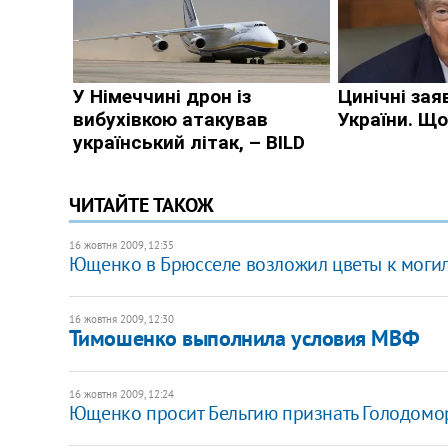
ЧИТАЙТЕ ТАКОЖ
16 жовтня 2009, 12:35
Ющенко в Брюсселе возложил цветы к могил
16 жовтня 2009, 12:30
Тимошенко выполнила условия МВФ
16 жовтня 2009, 12:24
Ющенко просит Бельгию признать Голодомо