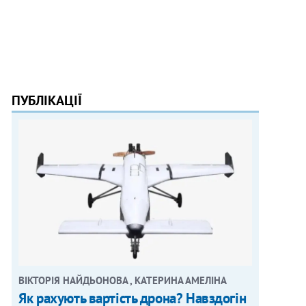
ПУБЛІКАЦІЇ
ВІКТОРІЯ НАЙДЬОНОВА , КАТЕРИНА АМЕЛІНА
Як рахують вартість дрона? Навздогін