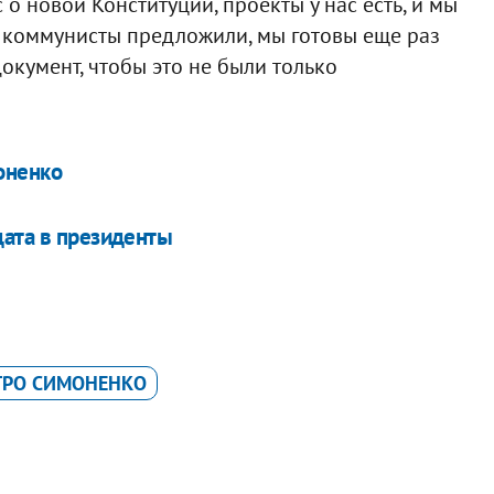
о новой Конституции, проекты у нас есть, и мы
ю коммунисты предложили, мы готовы еще раз
окумент, чтобы это не были только
оненко
дата в президенты
ТРО СИМОНЕНКО