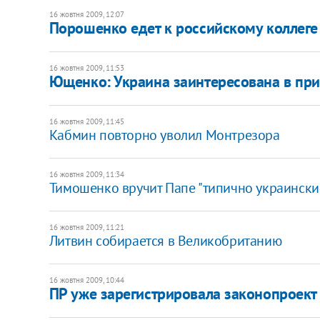
16 жовтня 2009, 12:07
Порошенко едет к российскому коллеге
16 жовтня 2009, 11:53
Ющенко: Украина заинтересована в при
16 жовтня 2009, 11:45
Кабмин повторно уволил Монтрезора
16 жовтня 2009, 11:34
Тимошенко вручит Папе "типично украински
16 жовтня 2009, 11:21
Литвин собирается в Великобританию
16 жовтня 2009, 10:44
ПР уже зарегистрировала законопроект