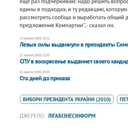
еще раз подчеркиваю: надо решить вопрос 
едины в подходах, и ту редакцию, котору
рассмотреть сообща и выработать общий д
предложения Компартии", - сказал он.
10 жовтня 2009, 18:22
Левые силы выдвинули в президенты Сим
21 жовтня 2009, 12:05
СПУ в воскресенье выдвинет своего канди
16 жовтня 2009, 09:09
Сто дней до приказа
ВИБОРИ ПРЕЗИДЕНТА УКРАЇНИ (2010)
ПЕ
ДЖЕРЕЛО:
ЛІГАБІЗНЕСІНФОРМ