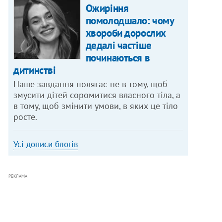
Ожиріння
помолодшало: чому
хвороби дорослих
дедалі частіше
починаються в
дитинстві
Наше завдання полягає не в тому, щоб
змусити дітей соромитися власного тіла, а
в тому, щоб змінити умови, в яких це тіло
росте.
Усі дописи блогів
РЕКЛАМА