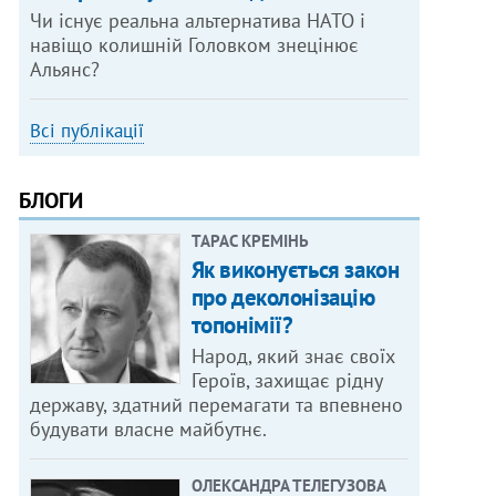
Чи існує реальна альтернатива НАТО і
навіщо колишній Головком знецінює
Альянс?
Всі публікації
БЛОГИ
ТАРАС КРЕМІНЬ
Як виконується закон
про деколонізацію
топонімії?
Народ, який знає своїх
Героїв, захищає рідну
державу, здатний перемагати та впевнено
будувати власне майбутнє.
ОЛЕКСАНДРА ТЕЛЕГУЗОВА